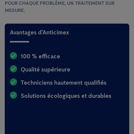
POUR CHAQUE PROBLÈME, UN TRAITEMENT SUR
MESURE.
Avantages d’Anticimex
100 % efficace
Qualité supérieure
Techniciens hautement qualifiés
Solutions écologiques et durables