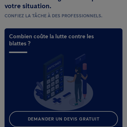
votre situation.
véritable infestation en l’espace d’un an.
CONFIEZ LA TÂCHE À DES PROFESSIONNELS.
Combien coûte la lutte contre les
blattes ?
DEMANDER UN DEVIS GRATUIT