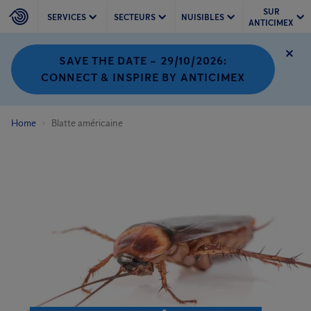
SUR
SERVICES
SECTEURS
NUISIBLES
ANTICIMEX
SAVE THE DATE – 29/10/2026:
CONNECT & INSPIRE BY ANTICIMEX
Home
Blatte américaine