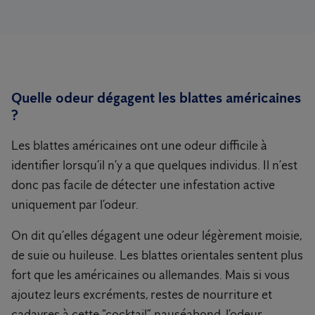
Quelle odeur dégagent les blattes américaines
?
Les blattes américaines ont une odeur difficile à
identifier lorsqu’il n’y a que quelques individus. Il n’est
donc pas facile de détecter une infestation active
uniquement par l’odeur.
On dit qu’elles dégagent une odeur légèrement moisie,
de suie ou huileuse. Les blattes orientales sentent plus
fort que les américaines ou allemandes. Mais si vous
ajoutez leurs excréments, restes de nourriture et
cadavres à cette “cocktail” nauséabond, l’odeur