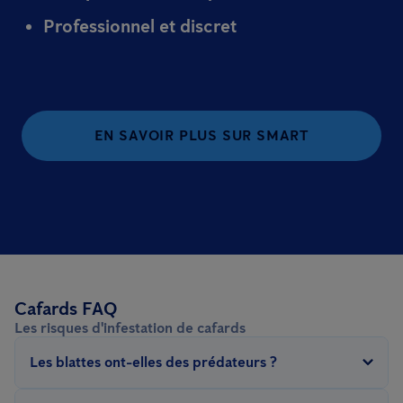
Professionnel et discret
EN SAVOIR PLUS SUR SMART
Cafards FAQ
Les risques d'infestation de cafards
Les blattes ont-elles des prédateurs ?
Les blattes servent de proies à certains prédateurs naturels, tels