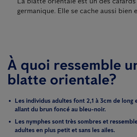
La blatte orientale est un des cafards
germanique. Elle se cache aussi bien et
À quoi ressemble u
blatte orientale?
Les individus adultes font 2,1 à 3cm de long 
allant du brun foncé au bleu-noir.
Les nymphes sont très sombres et ressemble
adultes en plus petit et sans les ailes.