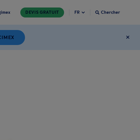
gimex
DEVIS GRATUIT
Chercher
CIMEX