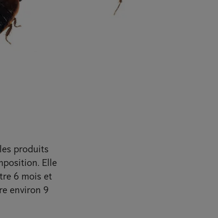
 les produits
position. Elle
tre 6 mois et
re environ 9