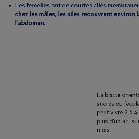
Les femelles ont de courtes ailes membraneu
chez les mâles, les ailes recouvrent environ 
l’abdomen.
La blatte orient
sucrés ou fécul
peut vivre 2 à 
plus d’un an, su
mois.