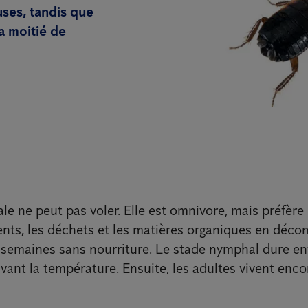
ses, tandis que
la moitié de
ale ne peut pas voler. Elle est omnivore, mais préfère
ents, les déchets et les matières organiques en décom
4 semaines sans nourriture. Le stade nymphal dure en
ivant la température. Ensuite, les adultes vivent enco