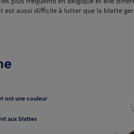
 les plus fréquents en Belgique et elle diff
 est aussi difficile à lutter que la blatte g
ne
et ont une couleur
nt aux blattes