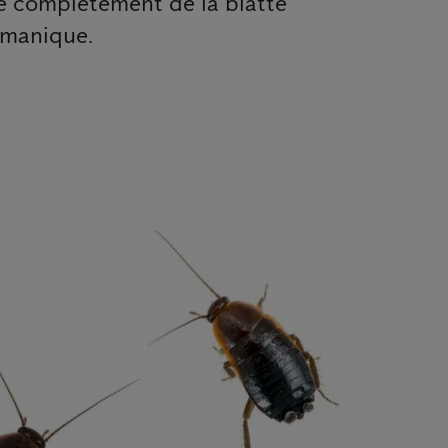
ère complètement de la blatte
ermanique.