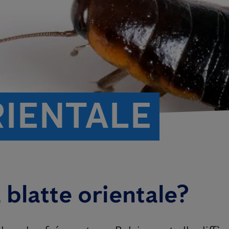
RIENTALE
blatte orientale?