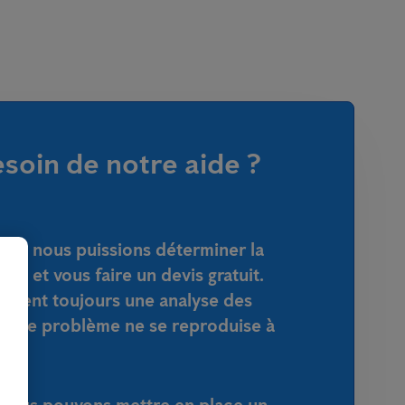
soin de notre aide ?
que nous puissions déterminer la
tion et vous faire un devis gratuit.
ement toujours une analyse des
que le problème ne se reproduise à