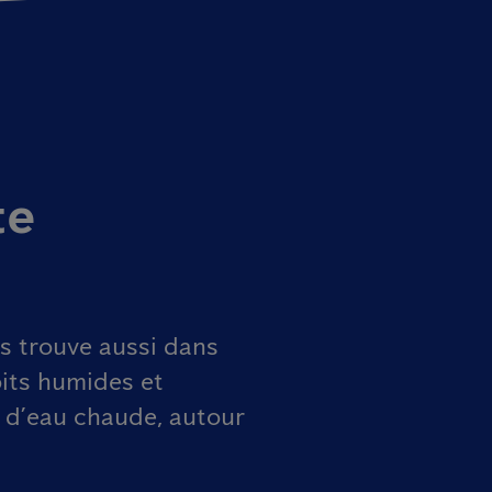
te
s trouve aussi dans
oits humides et
s d’eau chaude, autour