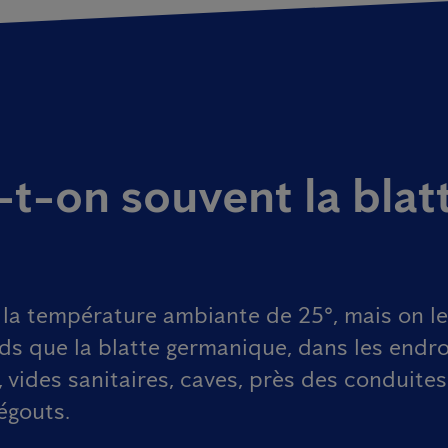
t-on souvent la blat
 la température ambiante de 25°, mais on le
ids que la blatte germanique, dans les endr
 vides sanitaires, caves, près des conduite
égouts.