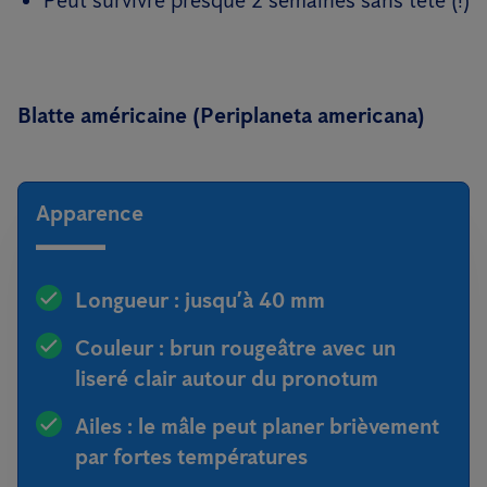
Peut survivre presque 2 semaines sans tête (!)
Blatte américaine (Periplaneta americana)
Apparence
Longueur : jusqu’à 40 mm
Couleur : brun rougeâtre avec un
liseré clair autour du pronotum
Ailes : le mâle peut planer brièvement
par fortes températures