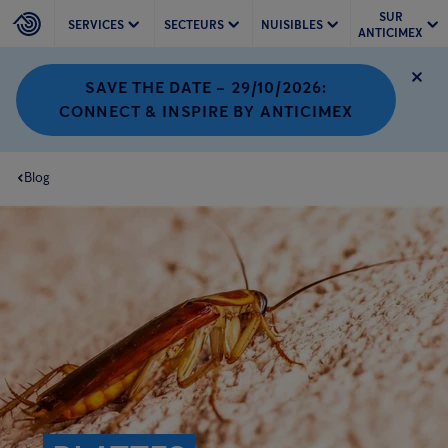
SUR
SERVICES
SECTEURS
NUISIBLES
ANTICIMEX
SAVE THE DATE – 29/10/2026:
CONNECT & INSPIRE BY ANTICIMEX
Blog