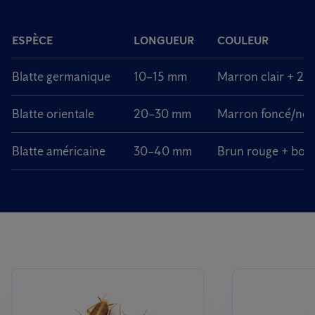
ESPÈCE
LONGUEUR
COULEUR
Blatte germanique
10–15 mm
Marron clair + 2 
Blatte orientale
20–30 mm
Marron foncé/noi
Blatte américaine
30–40 mm
Brun rouge + bord