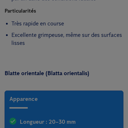
Particularités
Très rapide en course
Excellente grimpeuse, même sur des surfaces
lisses
Blatte orientale (Blatta orientalis)
Apparence
Longueur : 20–30 mm