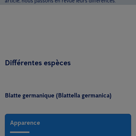
article, nous passons en revue leurs différences.
Différentes espèces
Blatte germanique (Blattella germanica)
Apparence