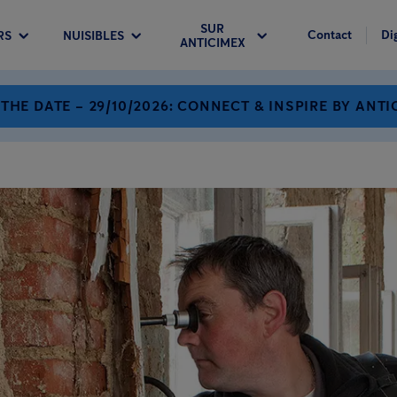
SUR
Contact
Di
RS
NUISIBLES
ANTICIMEX
 THE DATE – 29/10/2026: CONNECT & INSPIRE BY ANTI