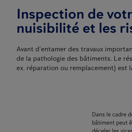
Inspection de votr
nuisibilité et les 
Avant d’entamer des travaux importants
de la pathologie des bâtiments. Le ré
ex. réparation ou remplacement) est l
Dans le cadre d
bâtiment peut ê
déceler les vice