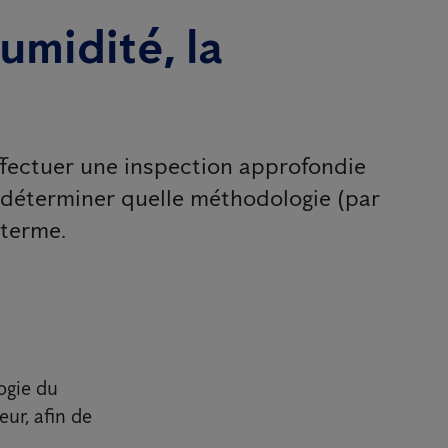
umidité, la
effectuer une inspection approfondie
à déterminer quelle méthodologie (par
 terme.
ogie du
ur, afin de