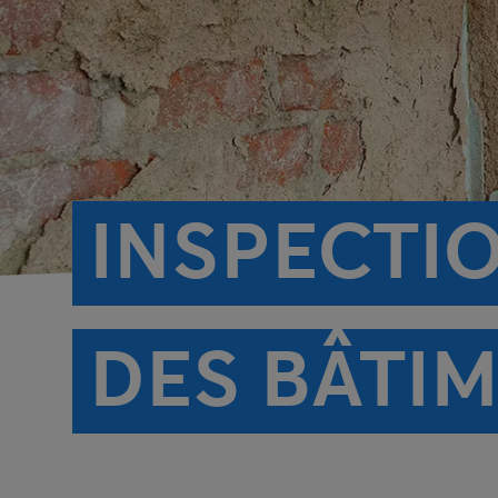
INSPECTI
DES BÂTI