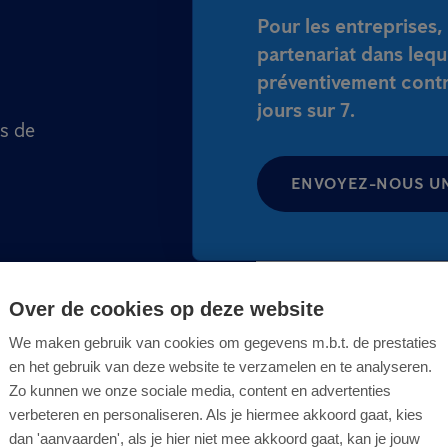
Pour les entreprises
partenariat dans lequ
préventivement contre
jours sur 7.
s de
ENVOYEZ-NOUS U
Over de cookies op deze website
We maken gebruik van cookies om gegevens m.b.t. de prestaties
en het gebruik van deze website te verzamelen en te analyseren.
Zo kunnen we onze sociale media, content en advertenties
verbeteren en personaliseren. Als je hiermee akkoord gaat, kies
dan 'aanvaarden', als je hier niet mee akkoord gaat, kan je jouw