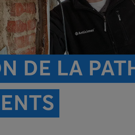
ON DE LA PA
MENTS