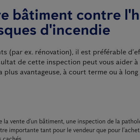
e bâtiment contre l'h
risques d'incendie
 (par ex. rénovation), il est préférable d’
sultat de cette inspection peut vous aider 
a plus avantageuse, à court terme ou à long
e la vente d’un bâtiment, une inspection de la pathol
tre importante tant pour le vendeur que pour l’achete
s cachés.