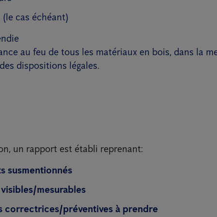
 (le cas échéant)
endie
ance au feu de tous les matériaux en bois, dans la me
 des dispositions légales.
on, un rapport est établi reprenant:
ts susmentionnés
 visibles/mesurables
s correctrices/préventives à prendre