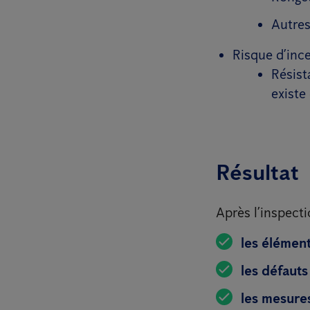
Autres
Risque d’inc
Résist
existe
Résultat
Après l’inspecti
les élémen
les défauts
les mesure