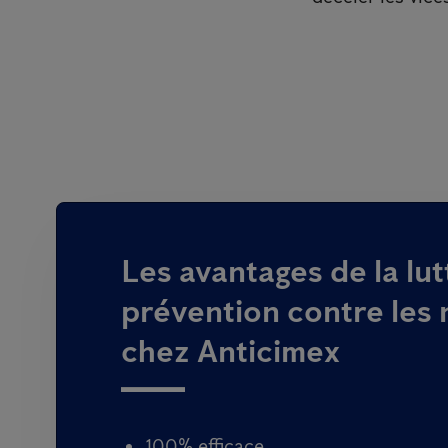
Les avantages de la lutt
prévention contre les 
chez Anticimex
100% efficace