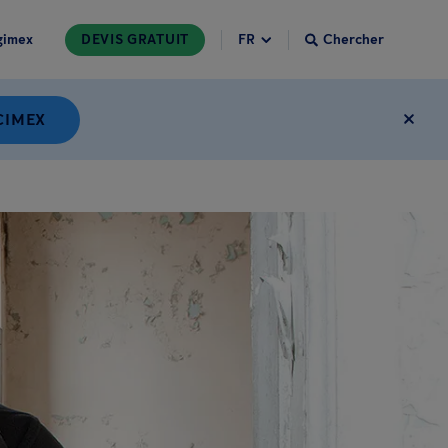
gimex
DEVIS GRATUIT
Chercher
CIMEX