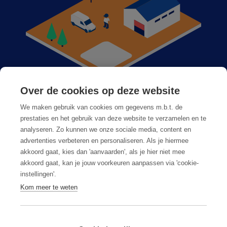
Over de cookies op deze website
Anticimex dans votre région
We maken gebruik van cookies om gegevens m.b.t. de
Postes vacants
prestaties en het gebruik van deze website te verzamelen en te
analyseren. Zo kunnen we onze sociale media, content en
Foire aux questions
advertenties verbeteren en personaliseren. Als je hiermee
akkoord gaat, kies dan 'aanvaarden', als je hier niet mee
akkoord gaat, kan je jouw voorkeuren aanpassen via 'cookie-
instellingen'.
Kom meer te weten