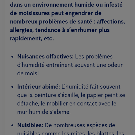
dans un environnement humide ou infesté
de moisissures peut engendrer de
nombreux problèmes de santé : affections,
allergies, tendance à s’enrhumer plus
rapidement, etc.
Nuisances olfactives:
Les problèmes
d’humidité entraînent souvent une odeur
de moisi
Intérieur abîmé:
L’humidité fait souvent
que la peinture s’écaille, le papier peint se
détache, le mobilier en contact avec le
mur humide s’abime.
Nuisibles:
De nombreuses espèces de
nuisibles comme les mites, les blattes, les