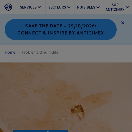
SUR
SERVICES
SECTEURS
NUISIBLES
ANTICIMEX
SAVE THE DATE – 29/10/2026:
CONNECT & INSPIRE BY ANTICIMEX
Home
Problème d'humidité