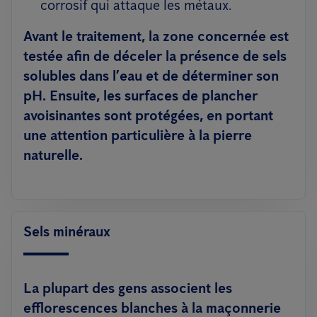
corrosif qui attaque les métaux.
Avant le traitement, la zone concernée est
testée afin de déceler la présence de sels
solubles dans l’eau et de déterminer son
pH. Ensuite, les surfaces de plancher
avoisinantes sont protégées, en portant
une attention particulière à la pierre
naturelle.
Sels minéraux
La plupart des gens associent les
efflorescences blanches à la maçonnerie