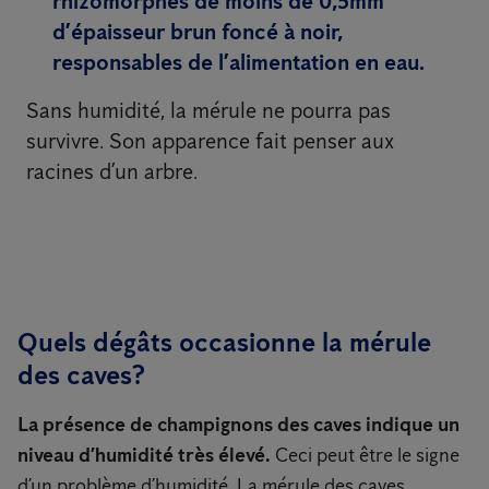
rhizomorphes de moins de 0,5mm
d’épaisseur brun foncé à noir,
responsables de l’alimentation en eau.
Sans humidité, la mérule ne pourra pas
survivre. Son apparence fait penser aux
racines d’un arbre.
Quels dégâts occasionne la mérule
des caves?
La présence de champignons des caves indique un
niveau d’humidité très élevé.
Ceci peut être le signe
d’un problème d’humidité. La mérule des caves