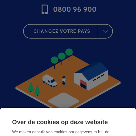
0800 96 900
CHANGEZ VOTRE PAYS
Over de cookies op deze website
Anticimex dans votre région
We maken gebruik van cookies om gegevens m.b.t. de