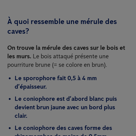
À quoi ressemble une mérule des
caves?
On trouve la mérule des caves sur le bois et
les murs.
Le bois attaqué présente une
pourriture brune (= se colore en brun).
Le sporophore fait 0,5 à 4 mm
d’épaisseur.
Le coniophore est d’abord blanc puis
devient brun jaune avec un bord plus
clair.
Le coniophore des caves forme des