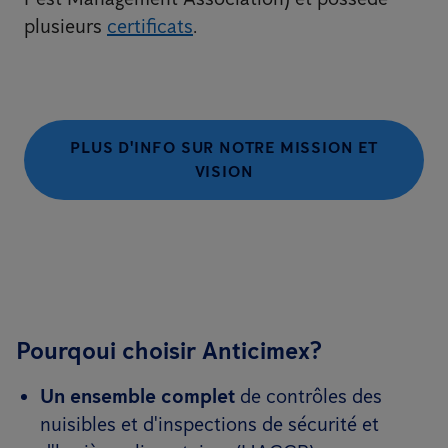
plusieurs
certificats
.
PLUS D'INFO SUR NOTRE MISSION ET
VISION
Pourqoui choisir Anticimex?
Un ensemble complet
de contrôles des
nuisibles et d'inspections de sécurité et