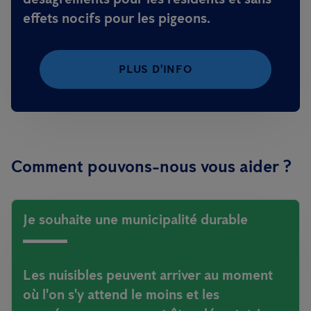
effets nocifs pour les pigeons.
PLUS D'INFO
Comment pouvons-nous vous aider ?
Je souhaite une municipalité durable
Les nuisibles peuvent arriver au moment
où l'on s'y attend le moins et les