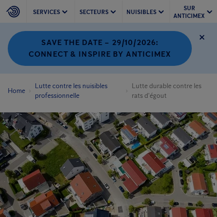
SUR
SERVICES
SECTEURS
NUISIBLES
ANTICIMEX
SAVE THE DATE – 29/10/2026:
CONNECT & INSPIRE BY ANTICIMEX
Lutte contre les nuisibles
Lutte durable contre les
Home
professionnelle
rats d'égout