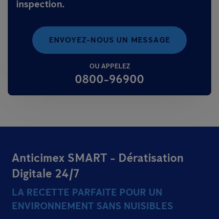
inspection.
ENVOYEZ-NOUS UN MESSAGE
OU APPELEZ
0800-96900
Anticimex SMART - Dératisation
Digitale 24/7
LA RECETTE PARFAITE POUR UN
ENVIRONNEMENT SANS NUISIBLES