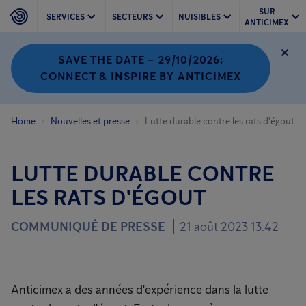
SUR
SERVICES
SECTEURS
NUISIBLES
ANTICIMEX
SAVE THE DATE – 29/10/2026:
CONNECT & INSPIRE BY ANTICIMEX
Home
Nouvelles et presse
Lutte durable contre les rats d'égout
LUTTE DURABLE CONTRE
LES RATS D'ÉGOUT
COMMUNIQUÉ DE PRESSE
21 août 2023 13:42
Anticimex a des années d'expérience dans la lutte