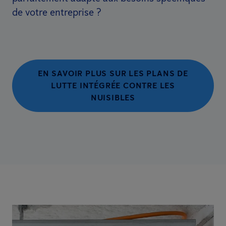
de votre entreprise ?
EN SAVOIR PLUS SUR LES PLANS DE
LUTTE INTÉGRÉE CONTRE LES
NUISIBLES