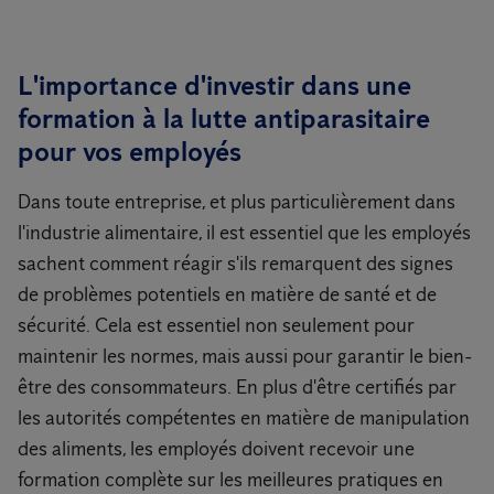
L'importance d'investir dans une
formation à la lutte antiparasitaire
pour vos employés
Dans toute entreprise, et plus particulièrement dans
l'industrie alimentaire, il est essentiel que les employés
sachent comment réagir s'ils remarquent des signes
de problèmes potentiels en matière de santé et de
sécurité. Cela est essentiel non seulement pour
maintenir les normes, mais aussi pour garantir le bien-
être des consommateurs. En plus d'être certifiés par
les autorités compétentes en matière de manipulation
des aliments, les employés doivent recevoir une
formation complète sur les meilleures pratiques en