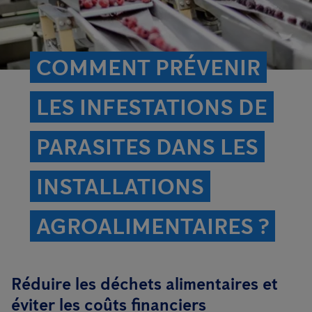
COMMENT PRÉVENIR
LES INFESTATIONS DE
PARASITES DANS LES
INSTALLATIONS
AGROALIMENTAIRES ?
Réduire les déchets alimentaires et
éviter les coûts financiers