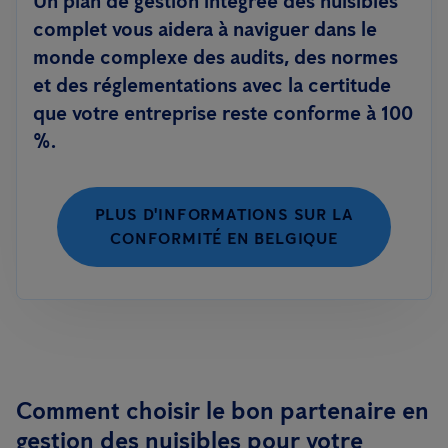
Un plan de gestion intégrée des nuisibles
complet vous aidera à naviguer dans le
monde complexe des audits, des normes
et des réglementations avec la certitude
que votre entreprise reste conforme à 100
%.
PLUS D'INFORMATIONS SUR LA
CONFORMITÉ EN BELGIQUE
Comment choisir le bon partenaire en
gestion des nuisibles pour votre