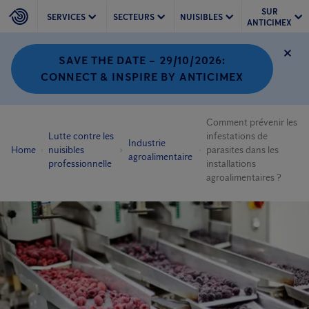
SUR
SERVICES
SECTEURS
NUISIBLES
ANTICIMEX
SAVE THE DATE – 29/10/2026:
CONNECT & INSPIRE BY ANTICIMEX
Comment prévenir les
Lutte contre les
infestations de
Industrie
Home
nuisibles
parasites dans les
agroalimentaire
professionnelle
installations
agroalimentaires ?