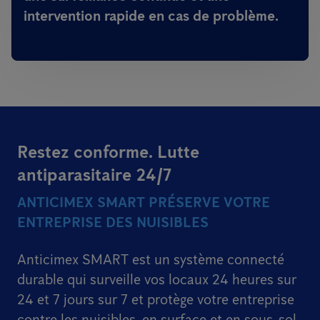
intervention rapide en cas de problème.
Restez conforme. Lutte
antiparasitaire 24/7
ANTICIMEX SMART PRÉSERVE VOTRE
ENTREPRISE DES NUISIBLES
Anticimex SMART est un système connecté
durable qui surveille vos locaux 24 heures sur
24 et 7 jours sur 7 et protège votre entreprise
contre les nuisibles, en surface et en sous-sol.