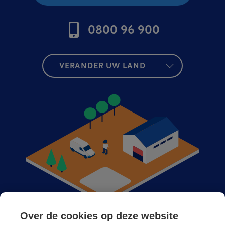
0800 96 900
VERANDER UW LAND
Over de cookies op deze website
Anticimex bij u in de buurt