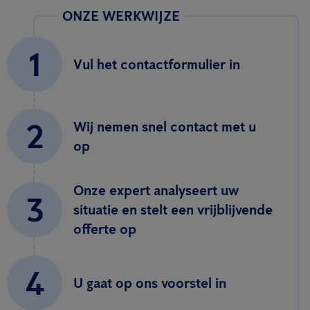
ONZE WERKWIJZE
1
Vul het contactformulier in
2
Wij nemen snel contact met u
op
Onze expert analyseert uw
3
situatie en stelt een vrijblijvende
offerte op
4
U gaat op ons voorstel in