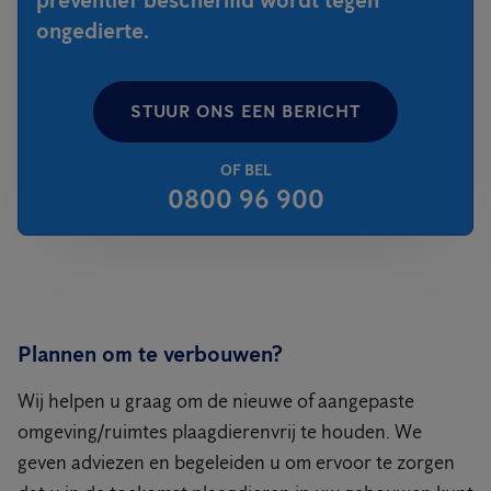
preventief beschermd wordt tegen
ongedierte.
STUUR ONS EEN BERICHT
OF BEL
0800 96 900
Plannen om te verbouwen?
Wij helpen u graag om de nieuwe of aangepaste
omgeving/ruimtes plaagdierenvrij te houden. We
geven adviezen en begeleiden u om ervoor te zorgen