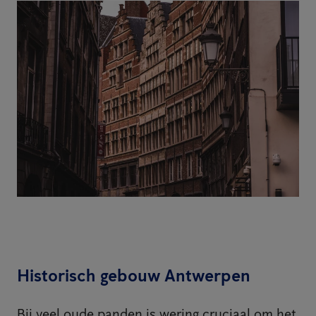
Historisch gebouw Antwerpen
Bij veel oude panden is wering cruciaal om het