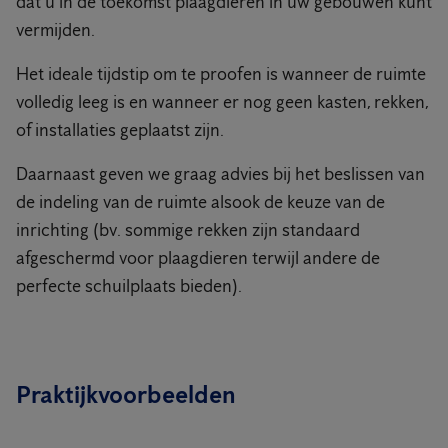
dat u in de toekomst plaagdieren in uw gebouwen kunt
vermijden.
Het ideale tijdstip om te proofen is wanneer de ruimte
volledig leeg is en wanneer er nog geen kasten, rekken,
of installaties geplaatst zijn.
Daarnaast geven we graag advies bij het beslissen van
de indeling van de ruimte alsook de keuze van de
inrichting (bv. sommige rekken zijn standaard
afgeschermd voor plaagdieren terwijl andere de
perfecte schuilplaats bieden).
Praktijkvoorbeelden