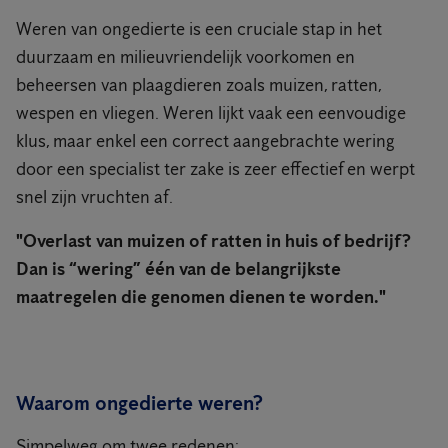
Weren van ongedierte is een cruciale stap in het
duurzaam en milieuvriendelijk voorkomen en
beheersen van plaagdieren zoals muizen, ratten,
wespen en vliegen. Weren lijkt vaak een eenvoudige
klus, maar enkel een correct aangebrachte wering
door een specialist ter zake is zeer effectief en werpt
snel zijn vruchten af.
"Overlast van muizen of ratten in huis of bedrijf?
Dan is “wering” één van de belangrijkste
maatregelen die genomen dienen te worden."
Waarom ongedierte weren?
Simpelweg om twee redenen: