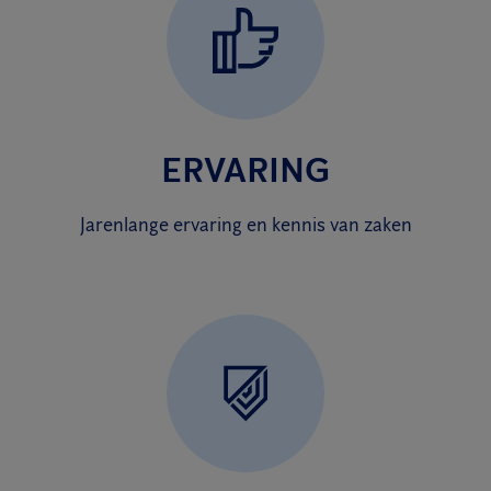
ERVARING
Jarenlange ervaring en kennis van zaken