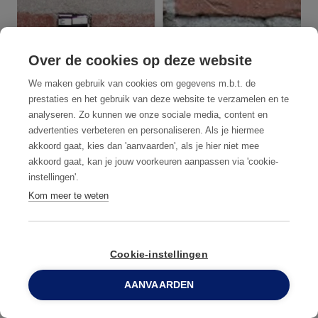
Over de cookies op deze website
We maken gebruik van cookies om gegevens m.b.t. de
prestaties en het gebruik van deze website te verzamelen en te
analyseren. Zo kunnen we onze sociale media, content en
advertenties verbeteren en personaliseren. Als je hiermee
akkoord gaat, kies dan 'aanvaarden', als je hier niet mee
akkoord gaat, kan je jouw voorkeuren aanpassen via 'cookie-
instellingen'.
Kom meer te weten
Ventilatiegaten & spouwgaten
Cookie-instellingen
AFDICHTEN VAN VENTILATIEGATEN EN
AANVAARDEN
SPOUWGATEN.
0800 96 900