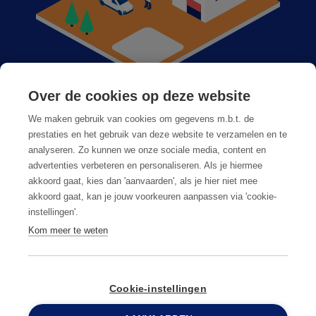
Over de cookies op deze website
Anticimex bij u in de buurt
We maken gebruik van cookies om gegevens m.b.t. de
Vacatures
prestaties en het gebruik van deze website te verzamelen en te
analyseren. Zo kunnen we onze sociale media, content en
Veelgestelde vragen
advertenties verbeteren en personaliseren. Als je hiermee
akkoord gaat, kies dan 'aanvaarden', als je hier niet mee
akkoord gaat, kan je jouw voorkeuren aanpassen via 'cookie-
instellingen'.
Kom meer te weten
Algemene voorwaarden
Privacy & cookies
Cookie-instellingen