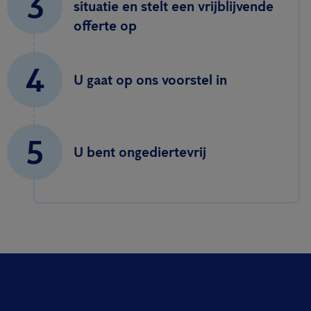
3
situatie en stelt een vrijblijvende
offerte op
4
U gaat op ons voorstel in
5
U bent ongediertevrij