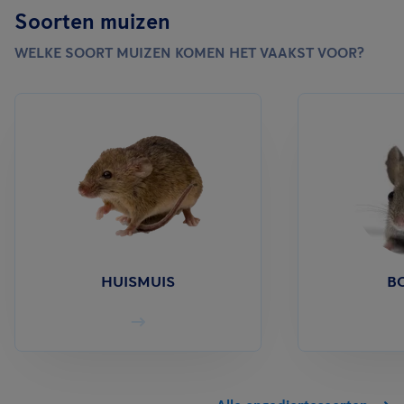
Soorten muizen
WELKE SOORT MUIZEN KOMEN HET VAAKST VOOR?
HUISMUIS
B