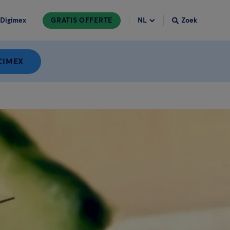
Digimex
GRATIS OFFERTE
Zoek
CIMEX