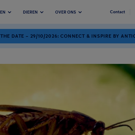
Contact
EN
DIEREN
OVER ONS
 THE DATE – 29/10/2026: CONNECT & INSPIRE BY ANTI