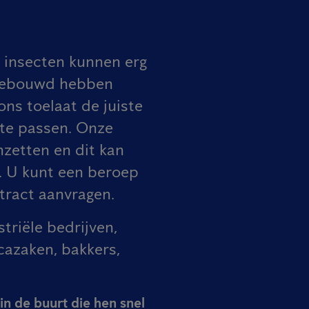
 insecten kunnen erg
opgebouwd hebben
ons toelaat de juiste
 te passen. Onze
zetten en dit kan
. U kunt een beroep
tract aanvragen.
triële bedrijven,
cazaken, bakkers,
n de buurt die hen snel