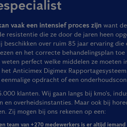
specialist
an vaak een intensief proces zijn
want de
 de resistentie die ze door de jaren heen 
j beschikken over ruim 85 jaar ervaring die 
kiezen en het correcte behandelingsplan toe
 weten perfect welke middelen ze moeten in
 het Anticimex Digimex Rapportagesysteem
 eenmalige opdracht of een onderhoudscon
000 klanten. Wij gaan langs bij kmo's, indus
en en overheidsinstanties. Maar ook bij hore
en. Zij mogen bij ons rekenen op een:
n team van +270 medewerkers is er altijd iemand i