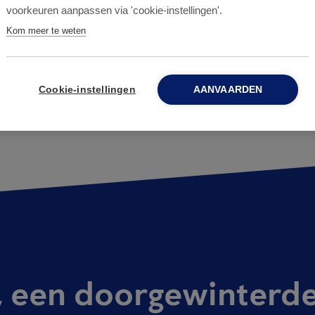
voorkeuren aanpassen via 'cookie-instellingen'.
Kom meer te weten
Cookie-instellingen
AANVAARDEN
, een doorgewinterd