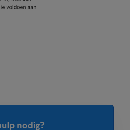
die voldoen aan
hulp nodig?