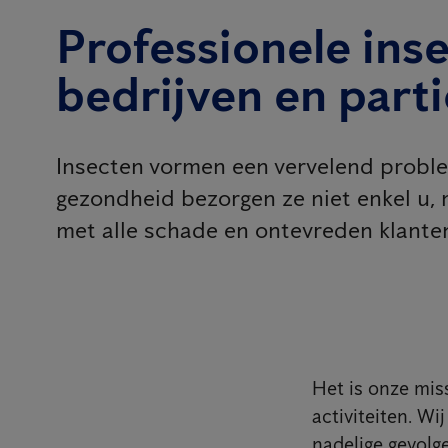
Professionele ins
bedrijven en parti
Insecten vormen een vervelend problee
gezondheid bezorgen ze niet enkel u, 
met alle schade en ontevreden klanten
Het is onze mis
activiteiten. W
nadelige gevolg