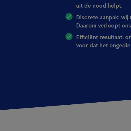
uit de nood helpt.
Discrete aanpak:
wij 
Daarom verloopt ons b
Efficiënt resultaat:
on
voor dat het ongedier