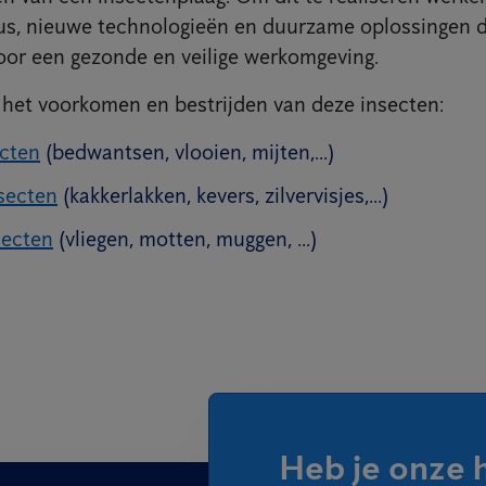
us, nieuwe technologieën en duurzame oplossingen 
oor een gezonde en veilige werkomgeving.
j het voorkomen en bestrijden van deze insecten:
ecten
(bedwantsen, vlooien, mijten,...)
secten
(kakkerlakken, kevers, zilvervisjes,...)
secten
(vliegen, motten, muggen, ...)
Heb je onze 