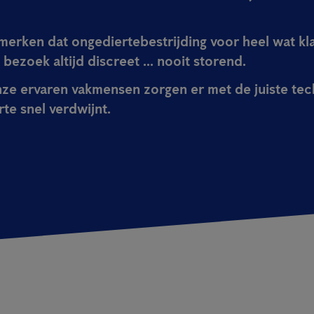
merken dat ongediertebestrijding voor heel wat kla
ezoek altijd discreet ... nooit storend.
ze ervaren vakmensen zorgen er met de juiste te
te snel verdwijnt.