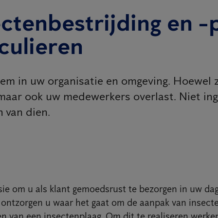
ectenbestrijding en -
culieren
m in uw organisatie en omgeving. Hoewel ze 
maar ook uw medewerkers overlast. Niet ing
 van dien.
sie om u als klant gemoedsrust te bezorgen in uw dag
ij ontzorgen u waar het gaat om de aanpak van insect
en van een insectenplaag. Om dit te realiseren werke