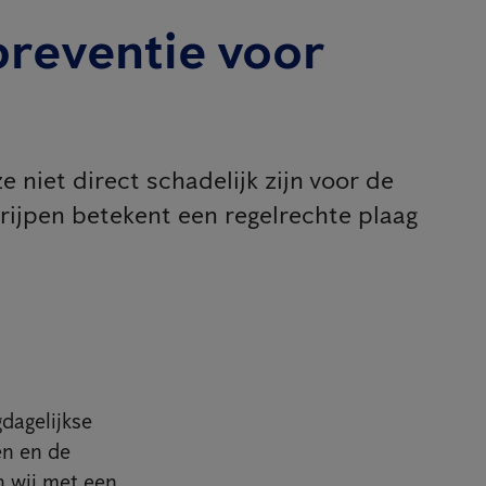
preventie voor
niet direct schadelijk zijn voor de
rijpen betekent een regelrechte plaag
dagelijkse
en en de
n wij met een