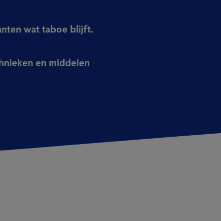
nten wat taboe blijft.
chnieken en middelen