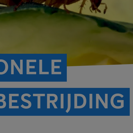
ONELE
BESTRIJDING