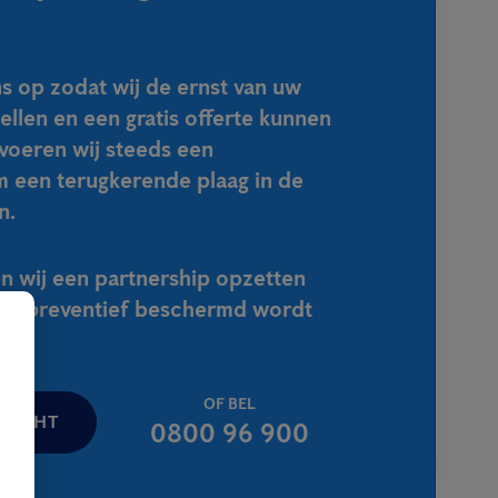
 op zodat wij de ernst van uw
tellen en een gratis offerte kunnen
voeren wij steeds een
m een terugkerende plaag in de
n.
n wij een partnership opzetten
4/7 preventief beschermd wordt
OF BEL
ERICHT
0800 96 900