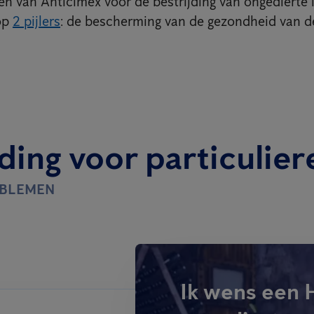
n van Anticimex voor de bestrijding van ongedierte
op
2 pijlers
: de bescherming van de gezondheid van 
ding voor particulier
OBLEMEN
Ik wens een