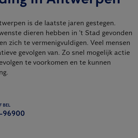
werpen is de laatste jaren gestegen.
ewenste dieren hebben in 't Stad gevonden
en zich te vermenigvuldigen. Veel mensen
ieve gevolgen van. Zo snel mogelijk actie
gevolgen te voorkomen en te kunnen
ng.
F BEL
-96900