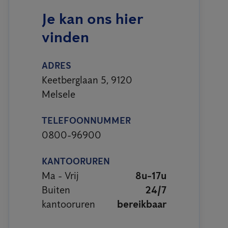
Je kan ons hier
vinden
ADRES
Keetberglaan 5, 9120
Melsele
TELEFOONNUMMER
0800-96900
KANTOORUREN
Ma - Vrij
8u-17u
Buiten
24/7
kantooruren
bereikbaar