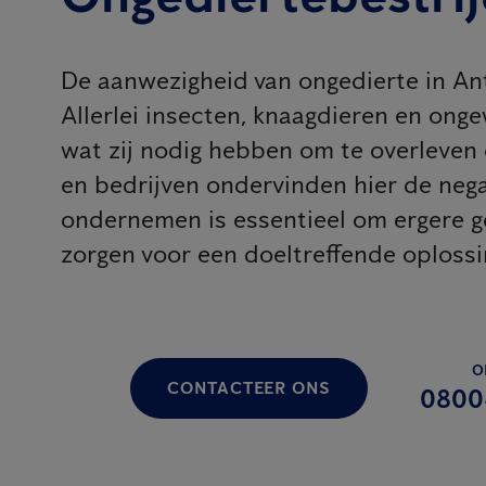
De aanwezigheid van ongedierte in Ant
Allerlei insecten, knaagdieren en ong
wat zij nodig hebben om te overleven 
en bedrijven ondervinden hier de negat
ondernemen is essentieel om ergere 
zorgen voor een doeltreffende oplossi
O
CONTACTEER ONS
0800