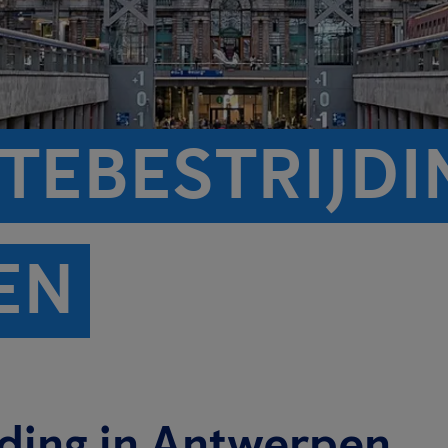
TEBESTRIJDI
EN
ding in Antwerpen