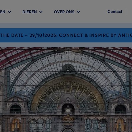
Contact
EN
DIEREN
OVER ONS
 THE DATE – 29/10/2026: CONNECT & INSPIRE BY ANTI