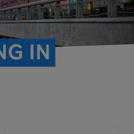
NG IN