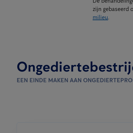
De behandelinge
zijn gebaseerd 
milieu
.
Ongediertebestrij
EEN EINDE MAKEN AAN ONGEDIERTEPR