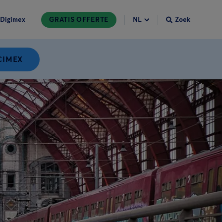
Digimex
GRATIS OFFERTE
Zoek
CIMEX