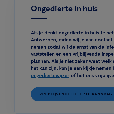
Ongedierte in huis
Als je denkt ongedierte in huis te he
Antwerpen, raden wij je aan contact
nemen zodat wij de ernst van de inf
vaststellen en een vrijblijvende insp
plannen. Als je niet zeker weet welk 
het kan zijn, kan je een kijkje nemen 
ongediertewijzer
of het ons vrijblijv
VRIJBLIJVENDE OFFERTE AANVRAG