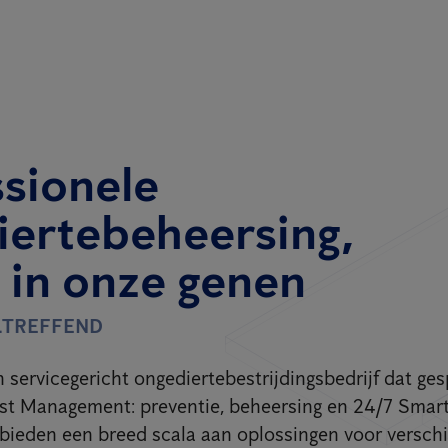
ssionele
iertebeheersing,
t in onze genen
LTREFFEND
 servicegericht ongediertebestrijdingsbedrijf dat ges
est Management: preventie, beheersing en 24/7 Smart 
bieden een breed scala aan oplossingen voor verschi