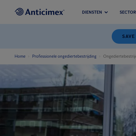
DIENSTEN
SECTOR
SAVE
Home
Professionele ongediertebestrijding
Ongediertebestrij