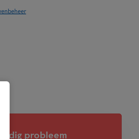
uwenbeheer
huidig probleem