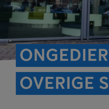
ONGEDIERT
OVERIGE 