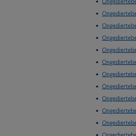
Ongediertebe
Ongediertebe
Ongediertebe
Ongediertebe
Ongediertebe
Ongediertebe
Ongediertebe
Ongediertebe
Ongediertebe
Ongedierteb
Ongediertebe
Ongediertebe