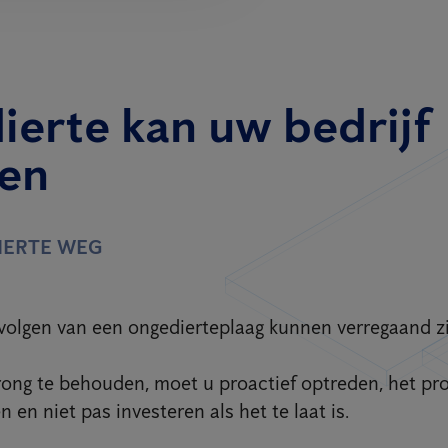
ierte kan uw bedrijf
ren
IERTE WEG
volgen van een ongedierteplaag kunnen verregaand zi
ong te behouden, moet u proactief optreden, het pr
 en niet pas investeren als het te laat is.