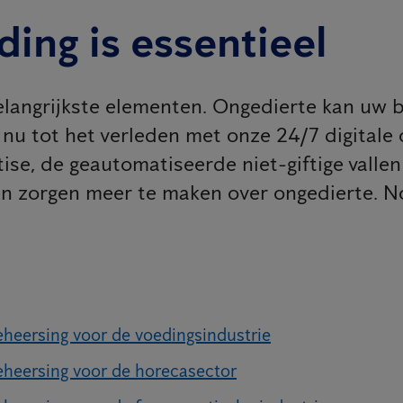
ing is essentieel
langrijkste elementen. Ongedierte kan uw be
nu tot het verleden met onze 24/7 digitale
se, de geautomatiseerde niet-giftige valle
n zorgen meer te maken over ongedierte. N
heersing voor de voedingsindustrie
heersing voor de horecasector