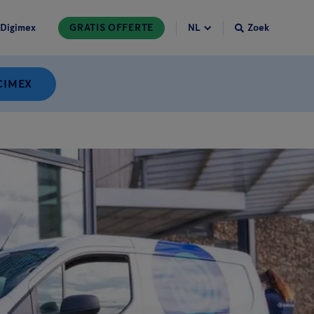
Digimex
GRATIS OFFERTE
Zoek
CIMEX