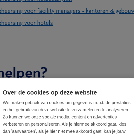
heersing voor facility managers - kantoren & gebo
heersing voor hotels
helpen?
Over de cookies op deze website
We maken gebruik van cookies om gegevens m.b.t. de prestaties
en het gebruik van deze website te verzamelen en te analyseren.
Zo kunnen we onze sociale media, content en advertenties
verbeteren en personaliseren. Als je hiermee akkoord gaat, kies
Ik moet een 
dan 'aanvaarden', als je hier niet mee akkoord gaat, kan je jouw