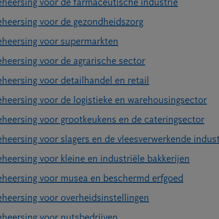
heersing voor de farmaceutische industrie
heersing voor de gezondheidszorg
heersing voor supermarkten
heersing voor de agrarische sector
heersing voor detailhandel en retail
heersing voor de logistieke en warehousingsector
heersing voor grootkeukens en de cateringsector
heersing voor slagers en de vleesverwerkende indust
heersing voor kleine en industriële bakkerijen
eheersing voor musea en beschermd erfgoed
heersing voor overheidsinstellingen
heersing voor nutsbedrijven