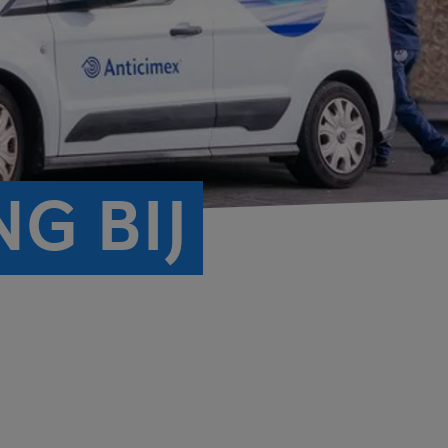
G BIJ