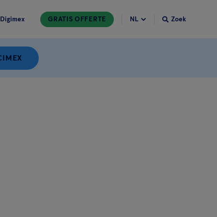
Digimex
GRATIS OFFERTE
Zoek
CIMEX