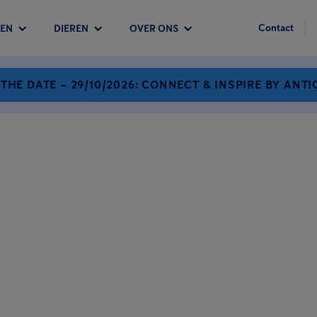
Contact
EN
DIEREN
OVER ONS
 THE DATE – 29/10/2026: CONNECT & INSPIRE BY ANTI