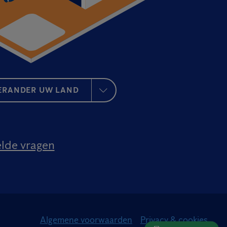
ERANDER UW LAND
elde vragen
Algemene voorwaarden
Privacy & cookies