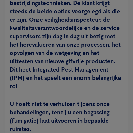
bestrijdingstechnieken. De klant krijgt
steeds de beide opties voorgelegd als die
er zijn. Onze veiligheidsinspecteur, de
kwaliteitsverantwoordelijke en de service
supervisors zijn dag in dag uit bezig met
het herevalueren van onze processen, het
opvolgen van de wetgeving en het
uittesten van nieuwe gifvrije producten.
Dit heet Integrated Pest Management
(IPM) en het speelt een enorm belangrijke
rol.
U hoeft niet te verhuizen tijdens onze
behandelingen, tenzij u een begassing
(fumigatie) laat uitvoeren in bepaalde
ruimtes.