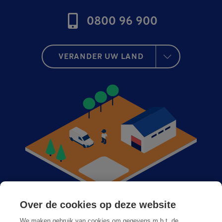
0800 96 900
VERANDER UW LAND
Over de cookies op deze website
Anticimex bij u in de buurt
We maken gebruik van cookies om gegevens m.b.t. de