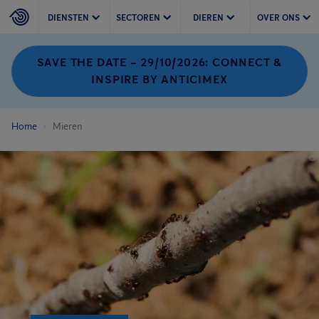
DIENSTEN
SECTOREN
DIEREN
OVER ONS
SAVE THE DATE – 29/10/2026: CONNECT &
INSPIRE BY ANTICIMEX
Home
Mieren