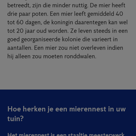
betreedt, zijn die minder nuttig. De mier heeft
drie paar poten. Een mier leeft gemiddeld 40
tot 60 dagen, de koningin daarentegen kan wel
tot 20 jaar oud worden. Ze leven steeds in een
goed georganiseerde kolonie die varieert in
aantallen. Een mier zou niet overleven indien
hij alleen zou moeten ronddwalen.
Hoe herken je een mierennest in uw
tuin?
Het mierennest is een staaltje meesterwerk