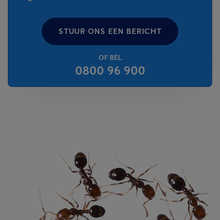
STUUR ONS EEN BERICHT
OF BEL
0800 96 900