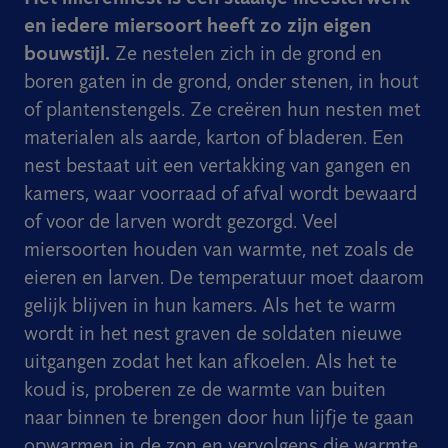
en iedere miersoort heeft zo zijn eigen
bouwstijl.
Ze nestelen zich in de grond en
boren gaten in de grond, onder stenen, in hout
of plantenstengels. Ze creëren hun nesten met
materialen als aarde, karton of bladeren. Een
nest bestaat uit een vertakking van gangen en
kamers, waar voorraad of afval wordt bewaard
of voor de larven wordt gezorgd. Veel
miersoorten houden van warmte, net zoals de
eieren en larven. De temperatuur moet daarom
gelijk blijven in hun kamers. Als het te warm
wordt in het nest graven de soldaten nieuwe
uitgangen zodat het kan afkoelen. Als het te
koud is, proberen ze de warmte van buiten
naar binnen te brengen door hun lijfje te gaan
opwarmen in de zon en vervolgens die warmte