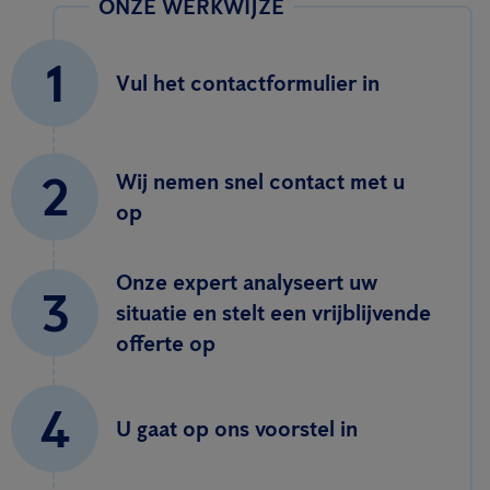
ONZE WERKWIJZE
1
Vul het contactformulier in
2
Wij nemen snel contact met u
op
Onze expert analyseert uw
3
situatie en stelt een vrijblijvende
offerte op
4
U gaat op ons voorstel in