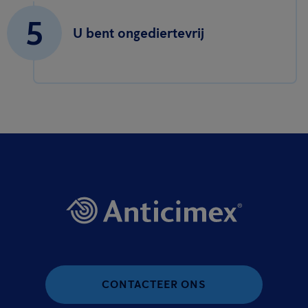
5
U bent ongediertevrij
CONTACTEER ONS