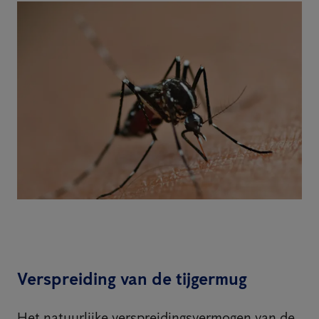
Verspreiding van de tijgermug
Het natuurlijke verspreidingsvermogen van de