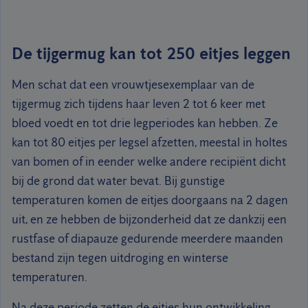
De tijgermug kan tot 250 eitjes leggen
Men schat dat een vrouwtjesexemplaar van de
tijgermug zich tijdens haar leven 2 tot 6 keer met
bloed voedt en tot drie legperiodes kan hebben. Ze
kan tot 80 eitjes per legsel afzetten, meestal in holtes
van bomen of in eender welke andere recipiënt dicht
bij de grond dat water bevat. Bij gunstige
temperaturen komen de eitjes doorgaans na 2 dagen
uit, en ze hebben de bijzonderheid dat ze dankzij een
rustfase of diapauze gedurende meerdere maanden
bestand zijn tegen uitdroging en winterse
temperaturen.
Na deze periode zetten de eitjes hun ontwikkeling