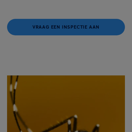
VRAAG EEN INSPECTIE AAN