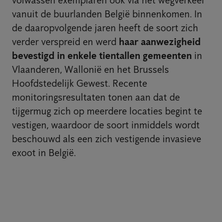
vanuit de buurlanden België binnenkomen. In
de daaropvolgende jaren heeft de soort zich
verder verspreid en werd
haar aanwezigheid
bevestigd in enkele tientallen gemeenten
in
Vlaanderen, Wallonië en het Brussels
Hoofdstedelijk Gewest. Recente
monitoringsresultaten tonen aan dat de
tijgermug zich op meerdere locaties begint te
vestigen, waardoor de soort inmiddels wordt
beschouwd als een zich vestigende invasieve
exoot in België.