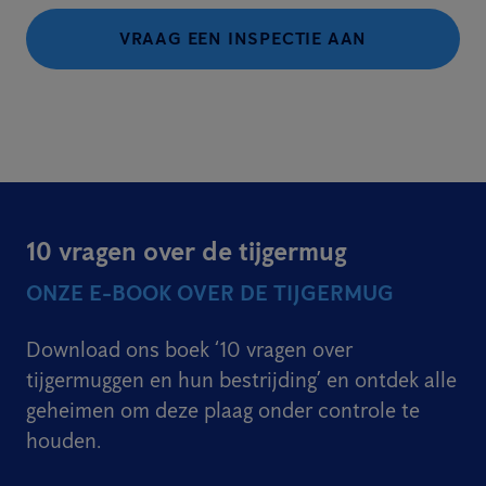
VRAAG EEN INSPECTIE AAN
10 vragen over de tijgermug
ONZE E-BOOK OVER DE TIJGERMUG
Download ons boek ‘10 vragen over
tijgermuggen en hun bestrijding’ en ontdek alle
geheimen om deze plaag onder controle te
houden.