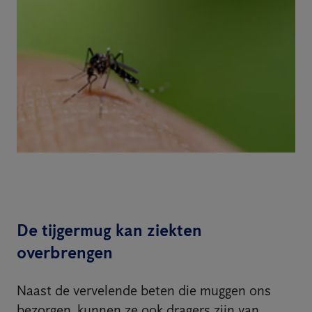
De tijgermug kan ziekten
overbrengen
Naast de vervelende beten die muggen ons
bezorgen, kunnen ze ook dragers zijn van