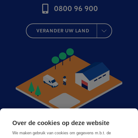
0800 96 900
VERANDER UW LAND
Over de cookies op deze website
Anticimex bij u in de buurt
We maken gebruik van cookies om gegevens m.b.t. de