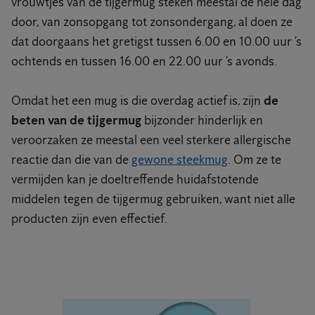
vrouwtjes van de tijgermug steken meestal de hele dag
door, van zonsopgang tot zonsondergang, al doen ze
dat doorgaans het gretigst tussen 6.00 en 10.00 uur ’s
ochtends en tussen 16.00 en 22.00 uur ’s avonds.
Omdat het een mug is die overdag actief is, zijn
de
beten van de tijgermug
bijzonder hinderlijk en
veroorzaken ze meestal een veel sterkere allergische
reactie dan die van de
gewone steekmug
. Om ze te
vermijden kan je doeltreffende huidafstotende
middelen tegen de tijgermug gebruiken, want niet alle
producten zijn even effectief.