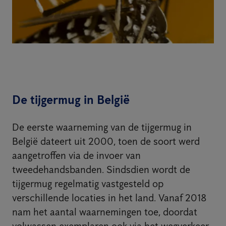
De tijgermug in België
De eerste waarneming van de tijgermug in
België dateert uit 2000, toen de soort werd
aangetroffen via de invoer van
tweedehandsbanden. Sindsdien wordt de
tijgermug regelmatig vastgesteld op
verschillende locaties in het land. Vanaf 2018
nam het aantal waarnemingen toe, doordat
volwassen exemplaren ook via het wegverkeer