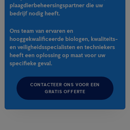
plaagdierbeheersingspartner die uw
bedrijf nodig heeft.
Ons team van ervaren en
hooggekwalificeerde biologen, kwaliteits-
en veiligheidsspecialisten en techniekers
heeft een oplossing op maat voor uw
specifieke geval.
CONTACTEER ONS VOOR EEN
GRATIS OFFERTE