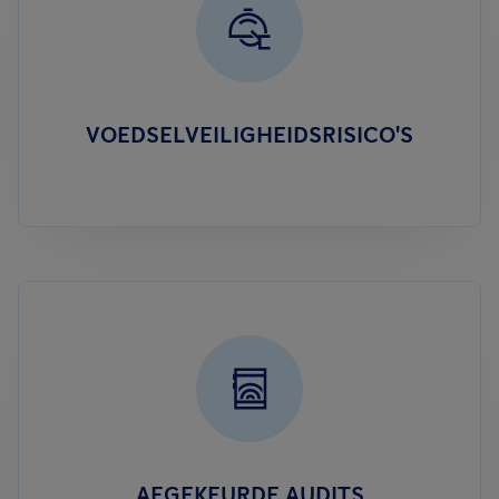
VOEDSELVEILIGHEIDSRISICO'S
AFGEKEURDE AUDITS