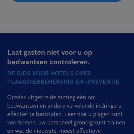
Laat gasten niet voor u op
bedwantsen controleren.
DE GIDS VOOR HOTELS OVER
PLAAGDIERBEHERSING EN -PREVENTIE
Ontdek uitgebreide strategieën om
bedwantsen en andere vervelende indringers
effectief te bestrijden. Leer hoe u plagen kunt
voorkomen, uw personeel grondig kunt trainen
en wat de nieuwste, meest effectieve