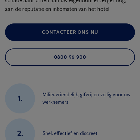
schade aanrichten aan uw eigendom en, erger nog,
aan de reputatie en inkomsten van het hotel.
CONTACTEER ONS NU
0800 96 900
Milieuvriendelijk, gifvrij en veilig voor uw
1.
werknemers
2.
Snel, effectief en discreet