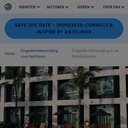
DIENSTEN
SECTOREN
DIEREN
OVER ONS
SAVE THE DATE – 29/10/2026: CONNECT &
INSPIRE BY ANTICIMEX
Ongediertebestrijding
Ongediertebestrijding in de
Home
voor bedrijven
hotelindustrie