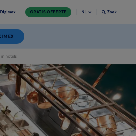
Digimex
GRATIS OFFERTE
Zoek
CIMEX
in hotels