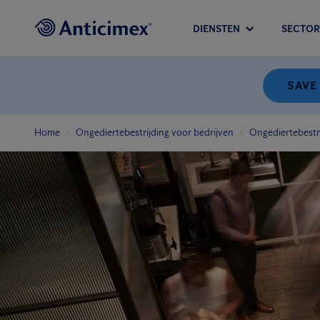
DIENSTEN
SECTOR
SAVE
Home
Ongediertebestrijding voor bedrijven
Ongediertebestri