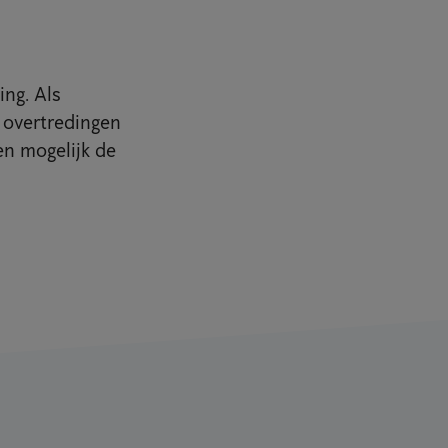
ing. Als
t overtredingen
en mogelijk de