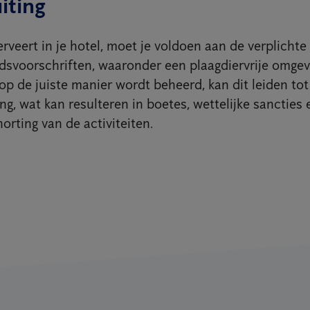
iting
erveert in je hotel, moet je voldoen aan de verplichte
idsvoorschriften, waaronder een plaagdiervrije omgev
op de juiste manier wordt beheerd, kan dit leiden to
ng, wat kan resulteren in boetes, wettelijke sancties 
horting van de activiteiten.