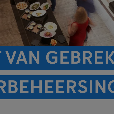
T VAN GEBRE
RBEHEERSING