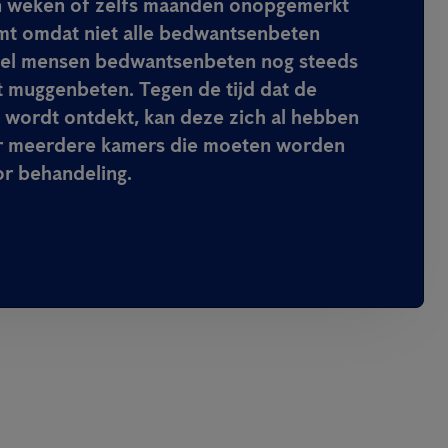
n weken of zelfs maanden onopgemerkt
komt omdat niet alle bedwantsenbeten
eel mensen bedwantsenbeten nog steeds
 muggenbeten. Tegen de tijd dat de
k wordt ontdekt, kan deze zich al hebben
er meerdere kamers die moeten worden
or behandeling.