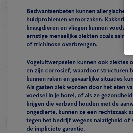
Bedwantsenbeten kunnen allergische re
huidproblemen veroorzaken. Kakkerlakk
knaagdieren en vliegen kunnen voedsel
ernstige menselijke ziekten zoals salmon
of trichinose overbrengen.
Vogeluitwerpselen kunnen ook ziektes 
en zijn corrosief, waardoor structuren 
kunnen raken en gevaarlijke situaties ku
Als gasten ziek worden door het eten v
voedsel in je hotel, of als ze gezondhe
krijgen die verband houden met de aanw
ongedierte, kunnen ze een rechtszaak 
tegen het bedrijf wegens nalatigheid of
de impliciete garantie.