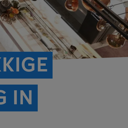
KKIGE
 IN