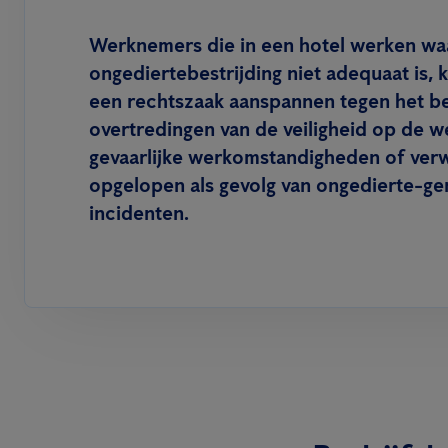
Werknemers die in een hotel werken wa
ongediertebestrijding niet adequaat is,
een rechtszaak aanspannen tegen het b
overtredingen van de veiligheid op de w
gevaarlijke werkomstandigheden of ve
opgelopen als gevolg van ongedierte-ge
incidenten.