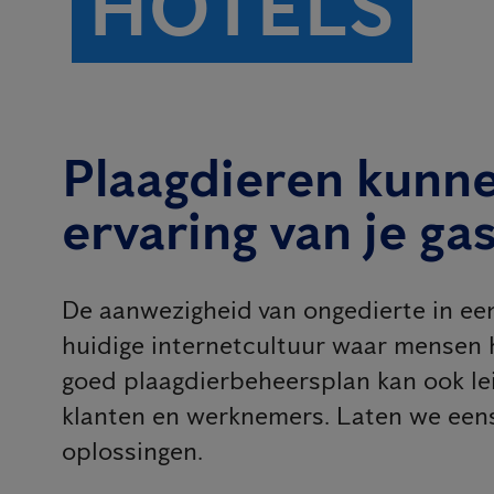
HOTELS
Plaagdieren kunne
ervaring van je ga
De aanwezigheid van ongedierte in een
huidige internetcultuur waar mensen 
goed plaagdierbeheersplan kan ook le
klanten en werknemers. Laten we eens 
oplossingen.