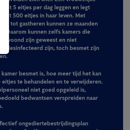
 tot 5 eitjes per dag leggen en legt
tot 500 eitjes in haar leven. Met
ang tot gastheren kunnen ze maanden
l. Daarom kunnen zelfs kamers die
t bewoond zijn geweest en niet
gedesinfecteerd zijn, toch besmet zijn
en.
kamer besmet is, hoe meer tijd het kan
 eitjes te behandelen en te verwijderen.
elpersoneel niet goed opgeleid is,
bedoeld bedwantsen verspreiden naar
s.
fectief ongediertebestrijdingsplan