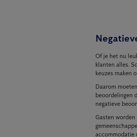
Negatiev
Of je het nu leu
klanten alles. 
keuzes maken op
Daarom moeten 
beoordelingen d
negatieve beoor
Gasten worden 
gemeenschappeli
accommodatie of