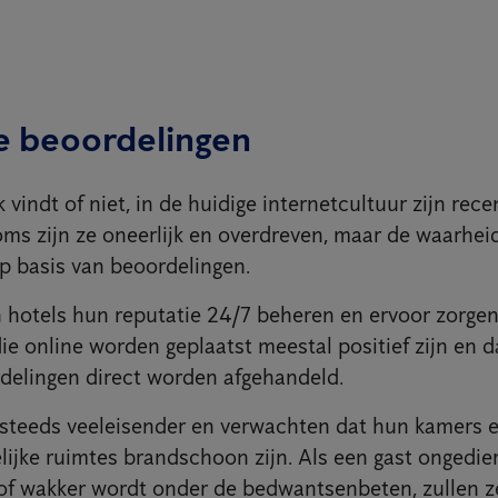
e beoordelingen
k vindt of niet, in de huidige internetcultuur zijn rec
Soms zijn ze oneerlijk en overdreven, maar de waarhei
 basis van beoordelingen.
hotels hun reputatie 24/7 beheren en ervoor zorgen
ie online worden geplaatst meestal positief zijn en d
delingen direct worden afgehandeld.
steeds veeleisender en verwachten dat hun kamers 
jke ruimtes brandschoon zijn. Als een gast ongediert
 wakker wordt onder de bedwantsenbeten, zullen ze