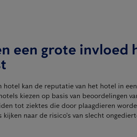
n een grote invloed
st
 hotel kan de reputatie van het hotel in een
hotels kiezen op basis van beoordelingen va
iden tot ziektes die door plaagdieren word
kijken naar de risico's van slecht ongedier