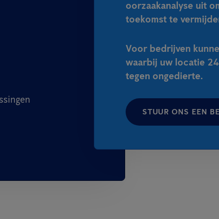
oorzaakanalyse uit o
toekomst te vermijde
Voor bedrijven kunne
waarbij uw locatie 2
tegen ongedierte.
ssingen
STUUR ONS EEN B