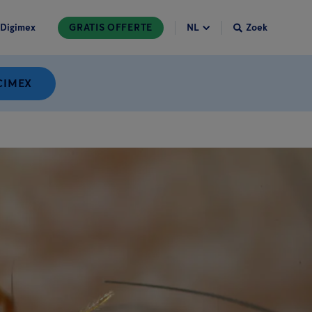
Digimex
GRATIS OFFERTE
Zoek
CIMEX