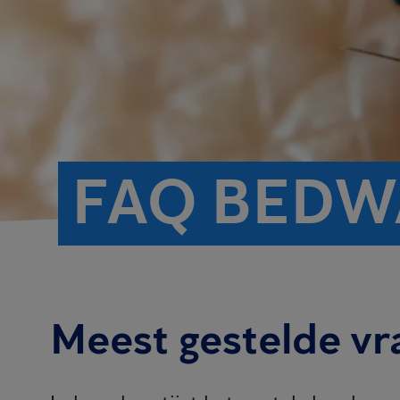
FAQ BEDW
Meest gestelde v