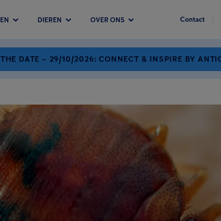
Contact
EN
DIEREN
OVER ONS
 THE DATE – 29/10/2026: CONNECT & INSPIRE BY ANTI