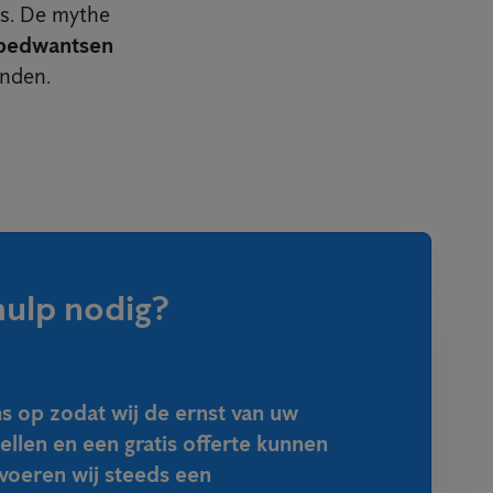
ns. De mythe
 bedwantsen
inden.
hulp nodig?
 op zodat wij de ernst van uw
tellen en een gratis offerte kunnen
voeren wij steeds een