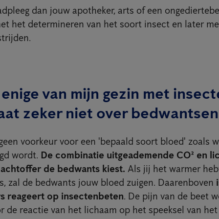
dpleeg dan jouw apotheker, arts of een ongediertebes
met het determineren van het soort insect en later me
rijden.
 enige van mijn gezin met insec
aat zeker niet over bedwantsen
geen voorkeur voor een 'bepaald soort bloed' zoals w
gd wordt.
De combinatie uitgeademende CO² en l
lachtoffer de bedwants kiest.
Als jij het warmer he
ts, zal de bedwants jouw bloed zuigen. Daarenboven
s reageert op insectenbeten
. De pijn van de beet 
r de reactie van het lichaam op het speeksel van het 