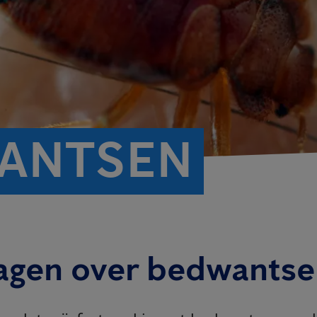
ANTSEN
ragen over bedwants