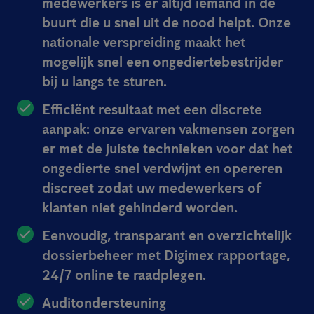
medewerkers is er altijd iemand in de
buurt die u snel uit de nood helpt. Onze
nationale verspreiding maakt het
mogelijk snel een ongediertebestrijder
bij u langs te sturen.
Efficiënt resultaat met een discrete
aanpak:
onze ervaren vakmensen zorgen
er met de juiste technieken voor dat het
ongedierte snel verdwijnt en opereren
discreet zodat uw medewerkers of
klanten niet gehinderd worden.
Eenvoudig, transparant en
overzichtelijk
dossierbeheer met Digimex rapportage
,
24/7 online te raadplegen.
Auditondersteuning