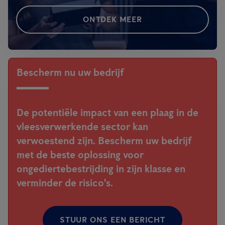
ONTDEK MEER
Bescherm nu uw bedrijf
De potentiële impact van een plaag in de
vleesverwerkende sector kan
verwoestend zijn. Bescherm uw bedrijf
met de beste oplossing voor
ongediertebestrijding in zijn klasse en
verminder de risico's.
STUUR ONS EEN BERICHT