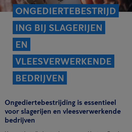
ONGEDIERTEBESTRIJD
ING BIJ SLAGERIJEN
EN
VLEESVERWERKENDE
BEDRIJVEN
Ongediertebestrijding is essentieel
voor slagerijen en vleesverwerkende
bedrijven