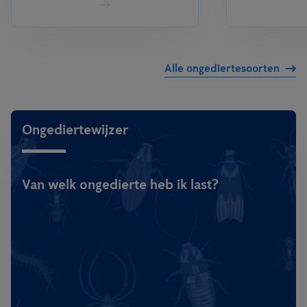
Alle ongediertesoorten
Ongediertewijzer
Van welk ongedierte heb ik last?