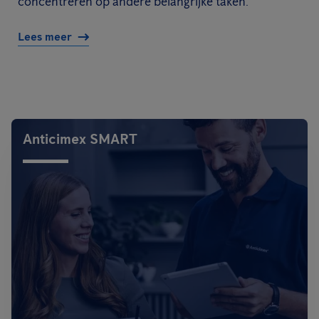
concentreren op andere belangrijke taken.
Lees meer
Anticimex SMART