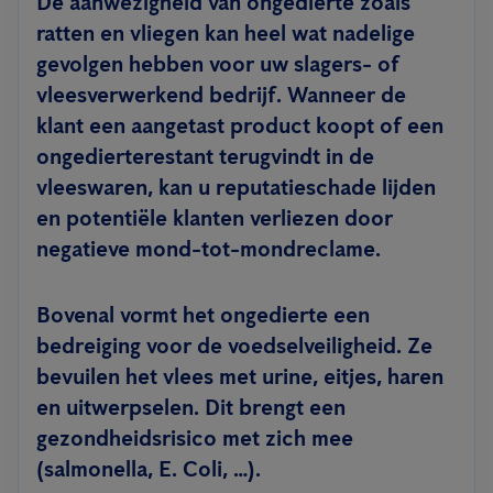
De aanwezigheid van ongedierte zoals
ratten en vliegen kan heel wat nadelige
gevolgen hebben voor uw slagers- of
vleesverwerkend bedrijf. Wanneer de
klant een aangetast product koopt of een
ongedierterestant terugvindt in de
vleeswaren, kan u reputatieschade lijden
en potentiële klanten verliezen door
negatieve mond-tot-mondreclame.
Bovenal vormt het ongedierte een
bedreiging voor de voedselveiligheid.
Ze
bevuilen het vlees met urine, eitjes, haren
en uitwerpselen. Dit brengt een
gezondheidsrisico met zich mee
(salmonella, E. Coli, …).