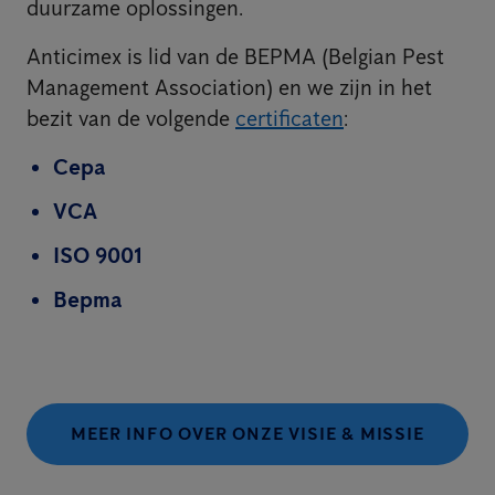
duurzame oplossingen.
Anticimex is lid van de BEPMA (Belgian Pest
Management Association) en we zijn in het
bezit van de volgende
certificaten
:
Cepa
VCA
ISO 9001
Bepma
MEER INFO OVER ONZE VISIE & MISSIE