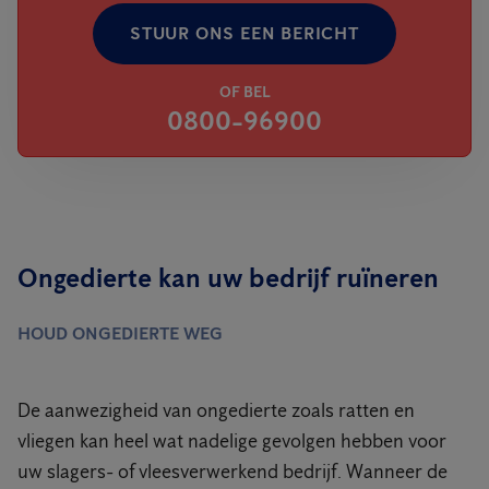
STUUR ONS EEN BERICHT
OF BEL
0800-96900
Ongedierte kan uw bedrijf ruïneren
HOUD ONGEDIERTE WEG
De aanwezigheid van ongedierte zoals ratten en
vliegen kan heel wat nadelige gevolgen hebben voor
uw slagers- of vleesverwerkend bedrijf. Wanneer de