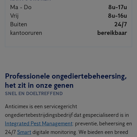
Ma - Do
8u-17u
Vrij
8u-16u
Buiten
24/7
kantooruren
bereikbaar
Professionele ongediertebeheersing,
het zit in onze genen
SNEL EN DOELTREFFEND
Anticimex is een servicegericht
ongediertebestrijdingsbedrijf dat gespecialiseerd is in
Integrated Pest Management
: preventie, beheersing en
24/7
Smart
digitale monitoring. We bieden een breed