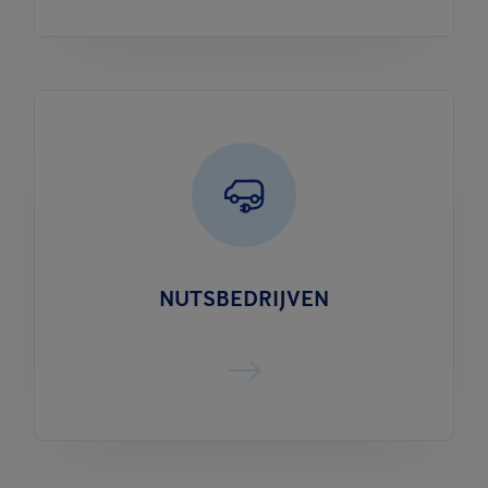
NUTSBEDRIJVEN