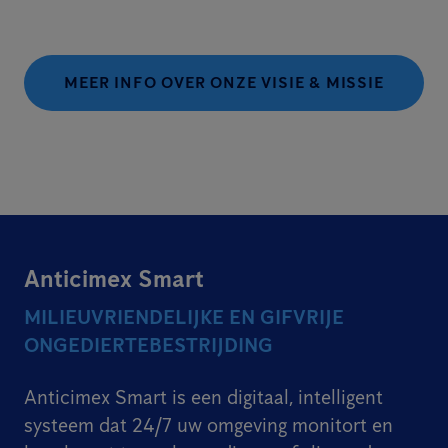
MEER INFO OVER ONZE VISIE & MISSIE
Anticimex Smart
MILIEUVRIENDELIJKE EN GIFVRIJE
ONGEDIERTEBESTRIJDING
Anticimex Smart is een digitaal, intelligent
systeem dat 24/7 uw omgeving monitort en