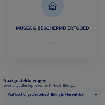
MUSEA & BESCHERMD ERFGOED
Vaakgestelde vragen
over ongediertepreventie & -bestrijding...
Wat kost ongediertebestrijding in Herentals?
De
prijs van ongediertebestrijding
in Herentals hangt af van een