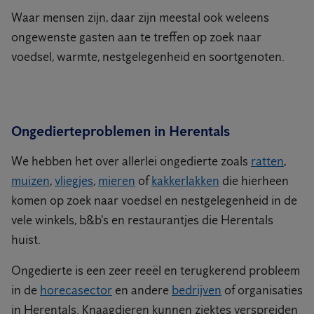
Waar mensen zijn, daar zijn meestal ook weleens
ongewenste gasten aan te treffen op zoek naar
voedsel, warmte, nestgelegenheid en soortgenoten.
Ongedierteproblemen in Herentals
We hebben het over allerlei ongedierte zoals
ratten
,
muizen
,
vliegjes
,
mieren
of
kakkerlakken
die hierheen
komen op zoek naar voedsel en nestgelegenheid in de
vele winkels, b&b's en restaurantjes die Herentals
huist.
Ongedierte is een zeer reeël en terugkerend probleem
in de
horecasector
en andere
bedrijven
of organisaties
in Herentals. Knaagdieren kunnen ziektes verspreiden