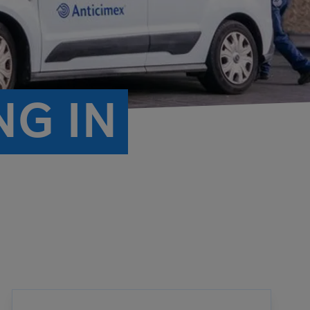
NG IN