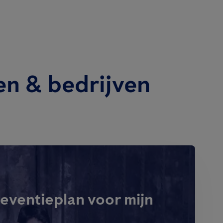
en & bedrijven
eventieplan voor mijn