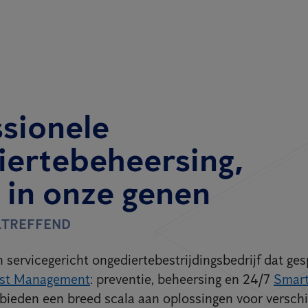
ssionele
iertebeheersing,
t in onze genen
LTREFFEND
 servicegericht ongediertebestrijdingsbedrijf dat ges
est Management
: preventie, beheersing en 24/7
Smar
bieden een breed scala aan oplossingen voor verschi