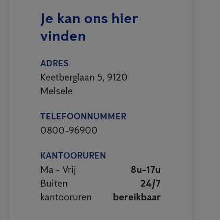
Je kan ons hier
vinden
ADRES
Keetberglaan 5, 9120
Melsele
TELEFOONNUMMER
0800-96900
KANTOORUREN
Ma - Vrij
8u-17u
Buiten
24/7
kantooruren
bereikbaar