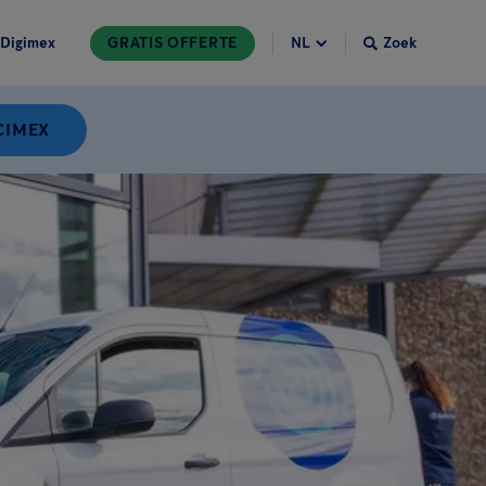
Digimex
GRATIS OFFERTE
Zoek
CIMEX