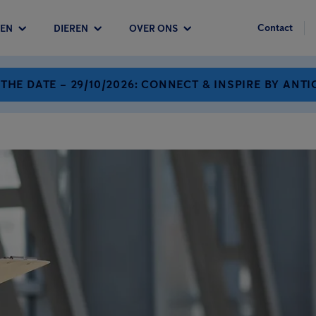
Contact
EN
DIEREN
OVER ONS
 THE DATE – 29/10/2026: CONNECT & INSPIRE BY ANTI