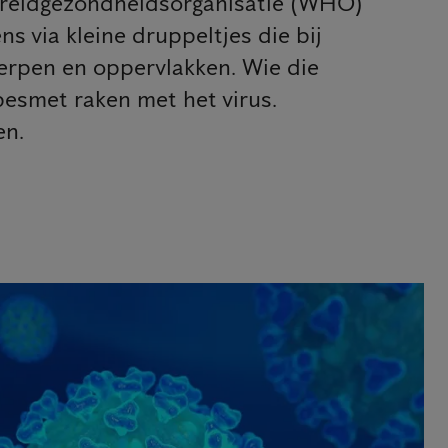
Wereldgezondheidsorganisatie (WHO)
s via kleine druppeltjes die bij
werpen en oppervlakken. Wie die
besmet raken met het virus.
en.