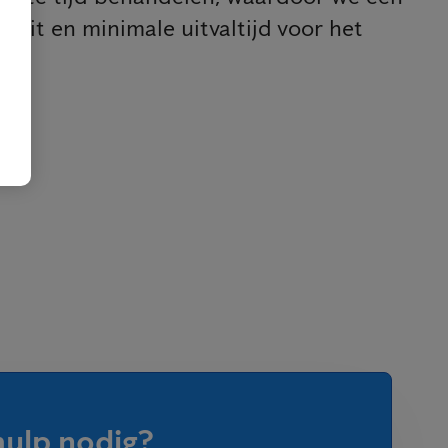
iteit en minimale uitvaltijd voor het
hulp nodig?