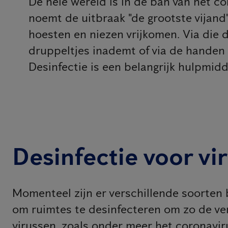
De hele wereld is in de ban van het 
noemt de uitbraak "de grootste vijand"
hoesten en niezen vrijkomen. Via die 
druppeltjes inademt of via de handen 
Desinfectie is een belangrijk hulpmid
Desinfectie voor vi
Momenteel zijn er verschillende soorten
om ruimtes te desinfecteren om zo de ve
virussen, zoals onder meer het coronaviru