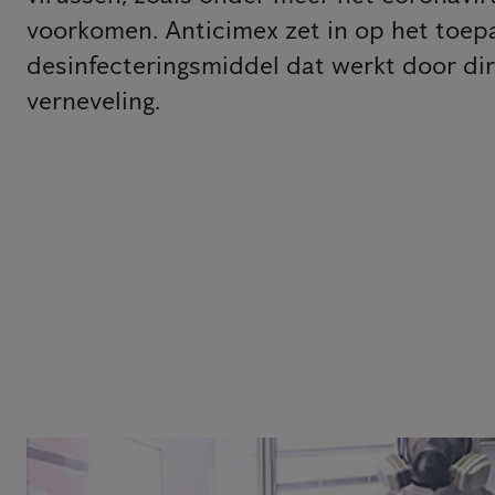
voorkomen. Anticimex zet in op het toep
desinfecteringsmiddel dat werkt door di
verneveling.