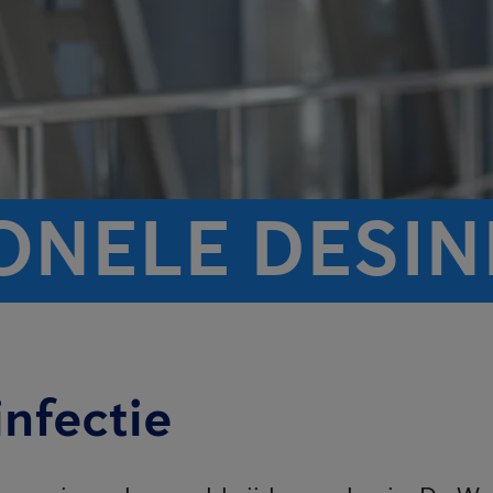
ONELE DESIN
infectie