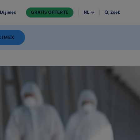
Digimex
GRATIS OFFERTE
Zoek
CIMEX