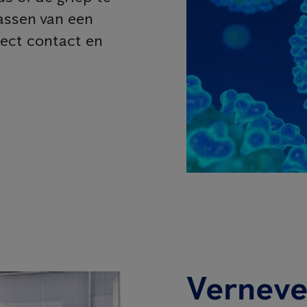
assen van een
rect contact en
Verneve