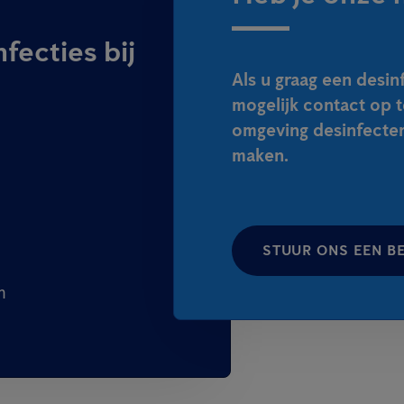
fecties bij
Als u graag een desin
mogelijk contact op 
omgeving desinfectere
maken.
STUUR ONS EEN B
n