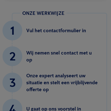
ONZE WERKWIJZE
1
Vul het contactformulier in
2
Wij nemen snel contact met u
op
Onze expert analyseert uw
3
situatie en stelt een vrijblijvende
offerte op
4
U gaat op ons voorstel in