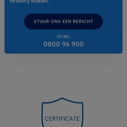
virusvrij maken.
STUUR ONS EEN BERICHT
OF BEL
0800 96 900