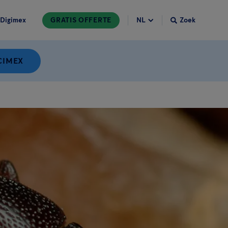
Digimex
GRATIS OFFERTE
Zoek
CIMEX