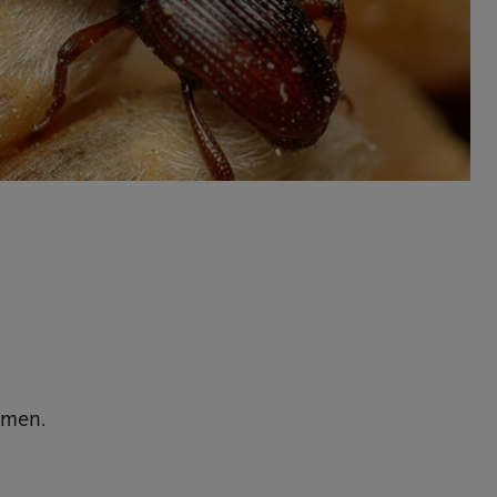
emen.