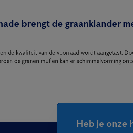
hade brengt de graanklander me
en de kwaliteit van de voorraad wordt aangetast. Do
orden de granen muf en kan er schimmelvorming onts
Heb je onze 