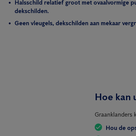
Halsschild relatief groot met ovaalvormige p
dekschilden.
Geen vleugels, dekschilden aan mekaar vergr
Hoe kan 
Graanklanders k
Hou de ops