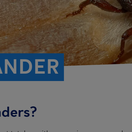
ANDER
nders?