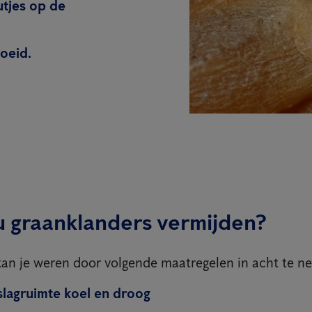
utjes op de
oeid.
u graanklanders vermijden?
an je weren door volgende maatregelen in acht te n
lagruimte koel en droog