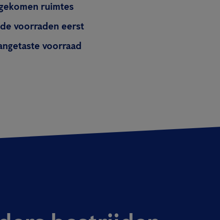
ggekomen ruimtes
de voorraden eerst
aangetaste voorraad