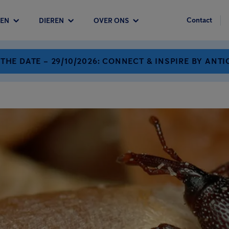
Contact
EN
DIEREN
OVER ONS
 THE DATE – 29/10/2026: CONNECT & INSPIRE BY ANTI