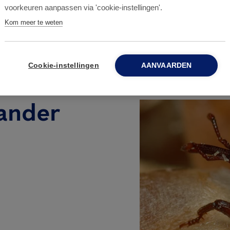
voorkeuren aanpassen via 'cookie-instellingen'.
Kom meer te weten
Cookie-instellingen
AANVAARDEN
lander