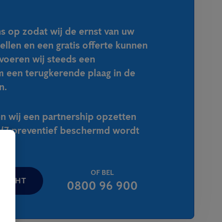
 op zodat wij de ernst van uw
tellen en een gratis offerte kunnen
voeren wij steeds een
m een terugkerende plaag in de
n.
n wij een partnership opzetten
4/7 preventief beschermd wordt
OF BEL
ERICHT
0800 96 900