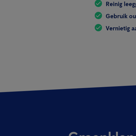
Reinig lee
Gebruik ou
Vernietig 