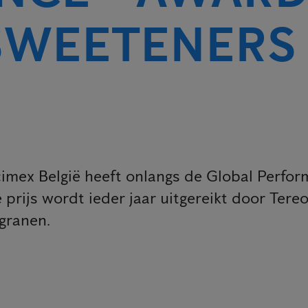
SWEETENERS
cimex België heeft onlangs de Global Perf
rijs wordt ieder jaar uitgereikt door Tereo
 granen.