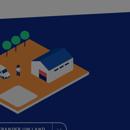
ERANDER UW LAND