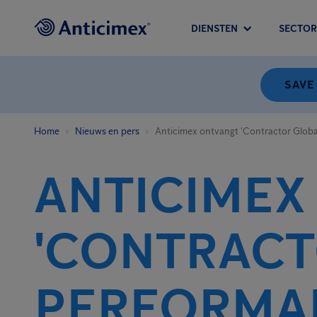
DIENSTEN
SECTOR
SAVE
Home
Nieuws en pers
Anticimex ontvangt 'Contractor Glob
ANTICIMEX
'CONTRACT
PERFORMAN