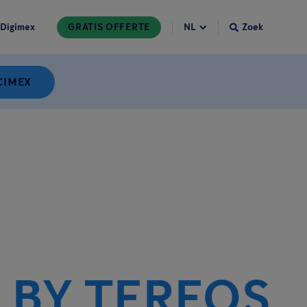
Digimex
GRATIS OFFERTE
Zoek
CIMEX
 BY TEREOS