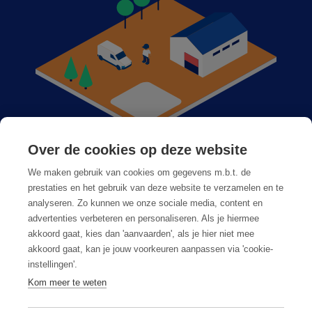
Over de cookies op deze website
Anticimex bij u in de buurt
We maken gebruik van cookies om gegevens m.b.t. de
Vacatures
prestaties en het gebruik van deze website te verzamelen en te
analyseren. Zo kunnen we onze sociale media, content en
Veelgestelde vragen
advertenties verbeteren en personaliseren. Als je hiermee
akkoord gaat, kies dan 'aanvaarden', als je hier niet mee
akkoord gaat, kan je jouw voorkeuren aanpassen via 'cookie-
instellingen'.
Kom meer te weten