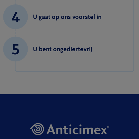
4
U gaat op ons voorstel in
5
U bent ongediertevrij