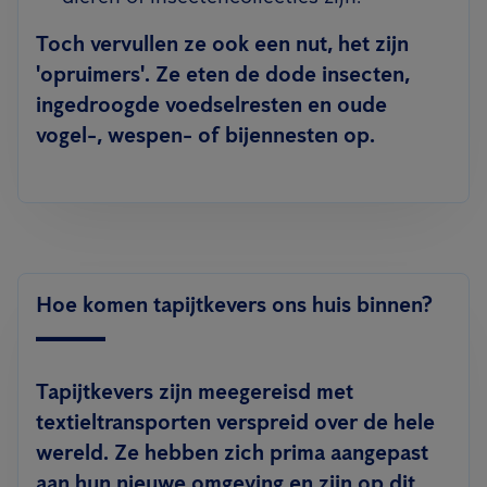
Toch vervullen ze ook een nut, het zijn
'opruimers'. Ze eten de dode insecten,
ingedroogde voedselresten en oude
vogel-, wespen- of bijennesten op.
Hoe komen tapijtkevers ons huis binnen?
Tapijtkevers zijn meegereisd met
textieltransporten verspreid over de hele
wereld. Ze hebben zich prima aangepast
aan hun nieuwe omgeving en zijn op dit