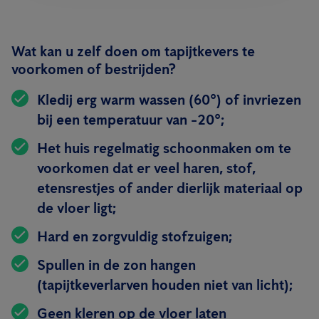
Wat kan u zelf doen om tapijtkevers te
voorkomen of bestrijden?
Kledij erg warm wassen (60°) of invriezen
bij een temperatuur van -20°;
Het huis regelmatig schoonmaken om te
voorkomen dat er veel haren, stof,
etensrestjes of ander dierlijk materiaal op
de vloer ligt;
Hard en zorgvuldig stofzuigen;
Spullen in de zon hangen
(tapijtkeverlarven houden niet van licht);
Geen kleren op de vloer laten