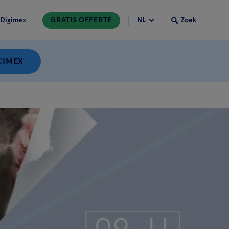
Digimex
GRATIS OFFERTE
Zoek
CIMEX