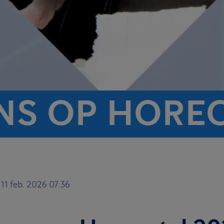
NS OP HORE
11 feb. 2026 07:36