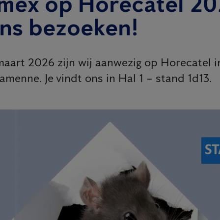
imex op Horecatel 20
ns bezoeken!
 maart 2026 zijn wij aanwezig op Horecatel 
menne. Je vindt ons in Hal 1 – stand 1d13.