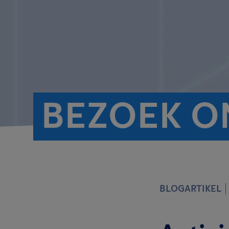
BEZOEK O
BLOGARTIKEL