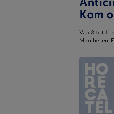
Antic
Kom o
Van 8 tot 11
Marche-en-Fa