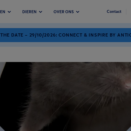
Contact
EN
DIEREN
OVER ONS
 THE DATE – 29/10/2026: CONNECT & INSPIRE BY ANTI