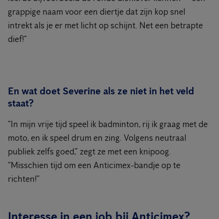
grappige naam voor een diertje dat zijn kop snel
intrekt als je er met licht op schijnt. Net een betrapte
dief!”
En wat doet Severine als ze niet in het veld
staat?
“In mijn vrije tijd speel ik badminton, rij ik graag met de
moto, en ik speel drum en zing. Volgens neutraal
publiek zelfs goed,” zegt ze met een knipoog.
“Misschien tijd om een Anticimex-bandje op te
richten!”
Interesse in een job bij Anticimex?