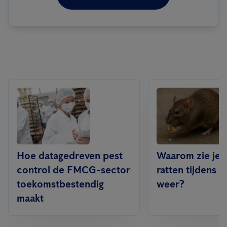
Hoe datagedreven pest
Waarom zie je 
control de FMCG-sector
ratten tijdens 
toekomstbestendig
weer?
maakt