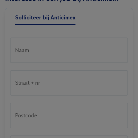
Solliciteer bij Anticimex
Naam
Straat + nr
Postcode