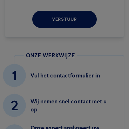
VERSTUUR
ONZE WERKWIJZE
1
Vul het contactformulier in
2
Wij nemen snel contact met u
op
Onze expert analyseert uw