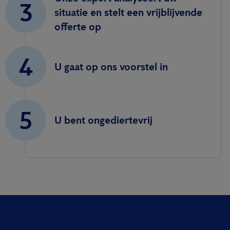
3
situatie en stelt een vrijblijvende
offerte op
4
U gaat op ons voorstel in
5
U bent ongediertevrij