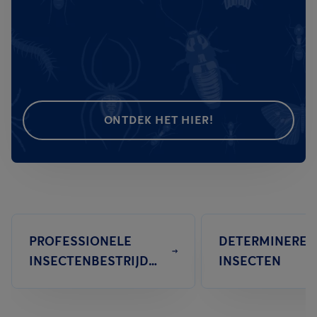
ONTDEK HET HIER!
PROFESSIONELE
DETERMINEREN
INSECTENBESTRIJDING
INSECTEN