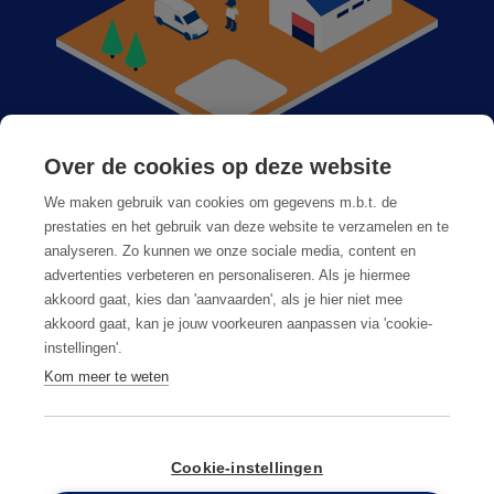
Over de cookies op deze website
Anticimex bij u in de buurt
We maken gebruik van cookies om gegevens m.b.t. de
Vacatures
prestaties en het gebruik van deze website te verzamelen en te
analyseren. Zo kunnen we onze sociale media, content en
Veelgestelde vragen
advertenties verbeteren en personaliseren. Als je hiermee
akkoord gaat, kies dan 'aanvaarden', als je hier niet mee
akkoord gaat, kan je jouw voorkeuren aanpassen via 'cookie-
instellingen'.
Kom meer te weten
Algemene voorwaarden
Privacy & cookies
Cookie-instellingen