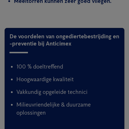
Meeltorren kunnen zeer goed vliegen.
De voordelen van ongediertebestrijding en
-preventie bij Anticimex
100 % doeltreffend
Hoogwaardige kwaliteit
Vakkundig opgeleide technici
Milieuvriendelijke & duurzame
oplossingen