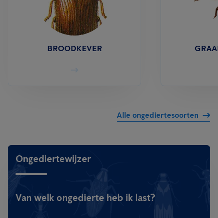
BROODKEVER
GRAA
Alle ongediertesoorten
Ongediertewijzer
Van welk ongedierte heb ik last?