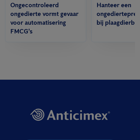
Ongecontroleerd
Hanteer een
ongedierte vormt gevaar
ongedierteprev
voor automatisering
bij plaagdierbe
FMCG's