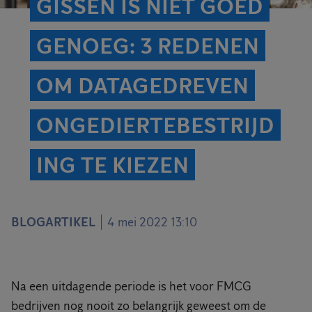
GISSEN IS NIET GOED
GENOEG: 3 REDENEN
OM DATAGEDREVEN
ONGEDIERTEBESTRIJD
ING TE KIEZEN
BLOGARTIKEL
4 mei 2022 13:10
Na een uitdagende periode is het voor FMCG
bedrijven nog nooit zo belangrijk geweest om de