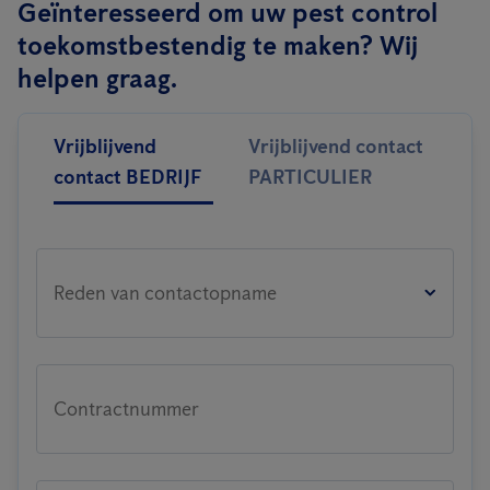
Geïnteresseerd om uw pest control
toekomstbestendig te maken? Wij
helpen graag.
Vrijblijvend
Vrijblijvend contact
contact BEDRIJF
PARTICULIER
Reden van contactopname
Contractnummer