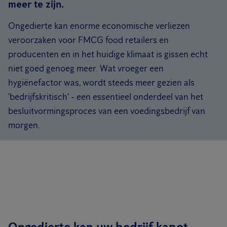
meer te zijn.
Ongedierte kan enorme economische verliezen
veroorzaken voor FMCG food retailers en
producenten en in het huidige klimaat is gissen echt
niet goed genoeg meer. Wat vroeger een
hygiënefactor was, wordt steeds meer gezien als
'bedrijfskritisch' - een essentieel onderdeel van het
besluitvormingsproces van een voedingsbedrijf van
morgen.
Ongedierte kan uw bedrijf kapot