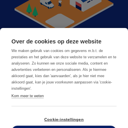
Over de cookies op deze website
Anticimex bij u in de buurt
We maken gebruik van cookies om gegevens m.b.t. de
Vacatures
prestaties en het gebruik van deze website te verzamelen en te
analyseren. Zo kunnen we onze sociale media, content en
Veelgestelde vragen
advertenties verbeteren en personaliseren. Als je hiermee
akkoord gaat, kies dan 'aanvaarden', als je hier niet mee
akkoord gaat, kan je jouw voorkeuren aanpassen via 'cookie-
instellingen'.
Kom meer te weten
Algemene voorwaarden
Privacy & cookies
Cookie-instellingen