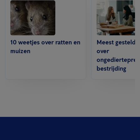
10 weetjes over ratten en
Meest gestelde
muizen
over
ongedierteprev
bestrijding