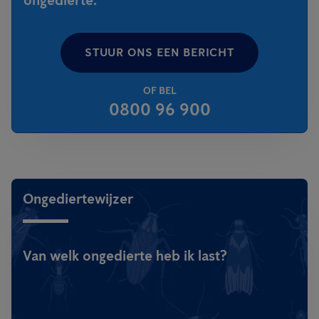
ongedierte.
STUUR ONS EEN BERICHT
OF BEL
0800 96 900
Ongediertewijzer
Van welk ongedierte heb ik last?