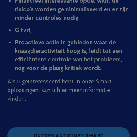
Financieel interessante optie, want de
risico’s worden geminimaliseerd en er zijn
minder controles nodig
Gifvrij
Proactieve actie in gebieden waar de
knaagdieractiviteit hoog is, leidt tot een
efficiëntere controle van het probleem,
nog voor de plaag kritiek wordt.
Als u geïnteresseerd bent in onze Smart
oplossingen, kan u hier meer informatie
vinden.
ONTDEK ANTICIMEX SMART