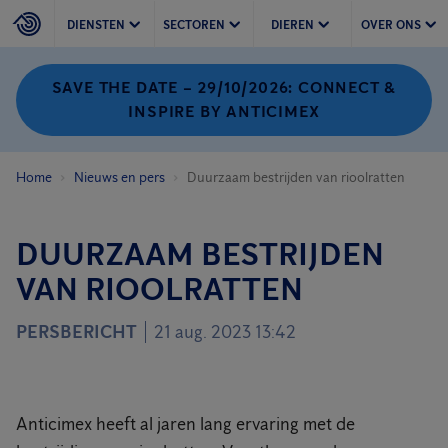
DIENSTEN
SECTOREN
DIEREN
OVER ONS
SAVE THE DATE – 29/10/2026: CONNECT &
INSPIRE BY ANTICIMEX
Home
Nieuws en pers
Duurzaam bestrijden van rioolratten
DUURZAAM BESTRIJDEN
VAN RIOOLRATTEN
PERSBERICHT
21 aug. 2023 13:42
Anticimex heeft al jaren lang ervaring met de