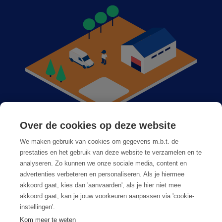
Over de cookies op deze website
Anticimex bij u in de buurt
We maken gebruik van cookies om gegevens m.b.t. de
Vacatures
prestaties en het gebruik van deze website te verzamelen en te
analyseren. Zo kunnen we onze sociale media, content en
Veelgestelde vragen
advertenties verbeteren en personaliseren. Als je hiermee
akkoord gaat, kies dan 'aanvaarden', als je hier niet mee
akkoord gaat, kan je jouw voorkeuren aanpassen via 'cookie-
instellingen'.
Kom meer te weten