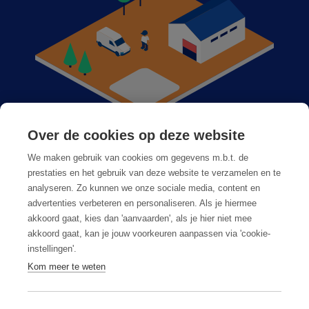
Over de cookies op deze website
Anticimex bij u in de buurt
We maken gebruik van cookies om gegevens m.b.t. de
Vacatures
prestaties en het gebruik van deze website te verzamelen en te
analyseren. Zo kunnen we onze sociale media, content en
Veelgestelde vragen
advertenties verbeteren en personaliseren. Als je hiermee
akkoord gaat, kies dan 'aanvaarden', als je hier niet mee
akkoord gaat, kan je jouw voorkeuren aanpassen via 'cookie-
instellingen'.
Kom meer te weten