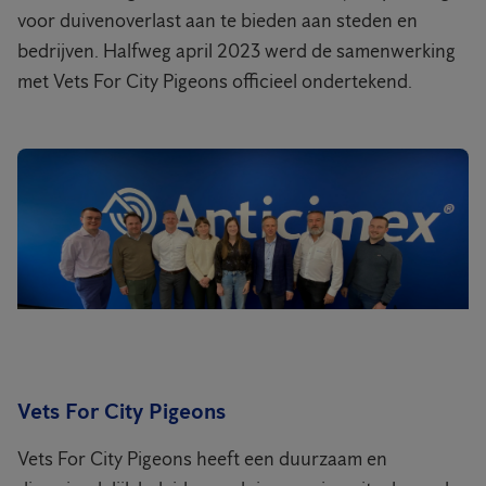
voor duivenoverlast aan te bieden aan steden en
bedrijven. Halfweg april 2023 werd de samenwerking
met Vets For City Pigeons officieel ondertekend.
Vets For City Pigeons
Vets For City Pigeons heeft een duurzaam en