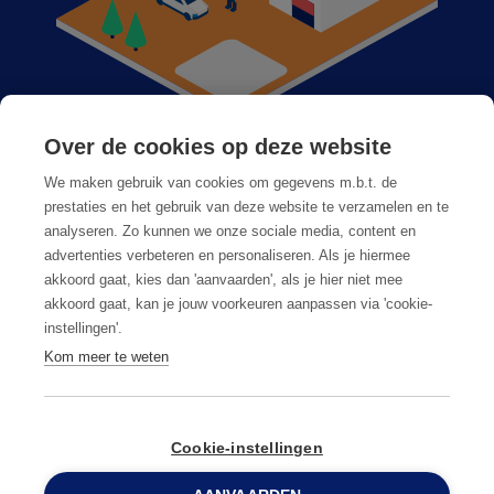
Over de cookies op deze website
Anticimex bij u in de buurt
We maken gebruik van cookies om gegevens m.b.t. de
Vacatures
prestaties en het gebruik van deze website te verzamelen en te
analyseren. Zo kunnen we onze sociale media, content en
Veelgestelde vragen
advertenties verbeteren en personaliseren. Als je hiermee
akkoord gaat, kies dan 'aanvaarden', als je hier niet mee
akkoord gaat, kan je jouw voorkeuren aanpassen via 'cookie-
instellingen'.
Kom meer te weten
Algemene voorwaarden
Privacy & cookies
Cookie-instellingen