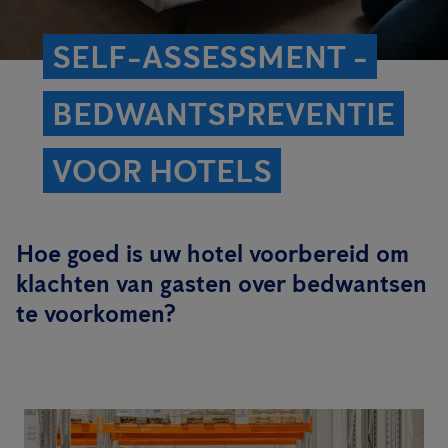
SELF-ASSESSMENT -
BEDWANTSPREVENTIE
VOOR HOTELS
Hoe goed is uw hotel voorbereid om
klachten van gasten over bedwantsen
te voorkomen?