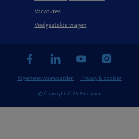
Vacatures
Veelgestelde vragen
Algemene voorwaarden
Privacy & cookies
© Copyright
2026
Anticimex