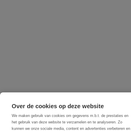
Over de cookies op deze website
We maken gebruik van cookies om gegevens m.b.t. de prestaties en
het gebruik van deze website te verzamelen en te analyseren. Zo
kunnen we onze sociale media, content en advertenties verbeteren en