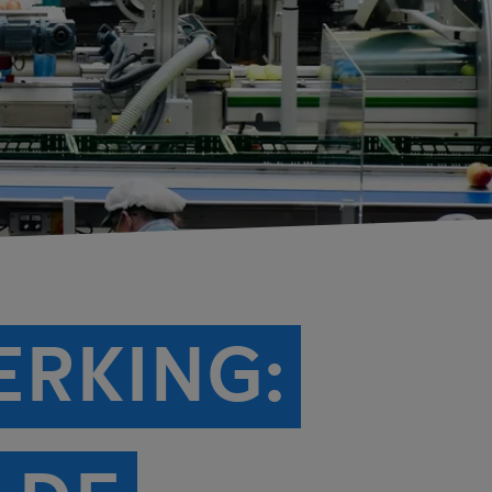
ERKING: