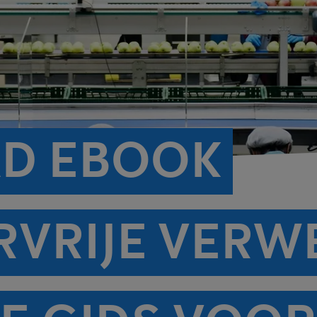
D EBOOK
RVRIJE VERW