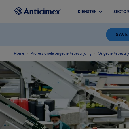
DIENSTEN
SECTOR
SAVE
Home
Professionele ongediertebestrijding
Ongediertebestrij