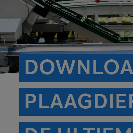
DOWNLOA
PLAAGDIE