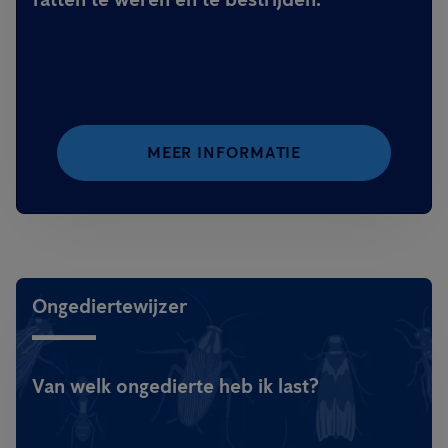
MEER INFORMATIE
Ongediertewijzer
Van welk ongedierte heb ik last?