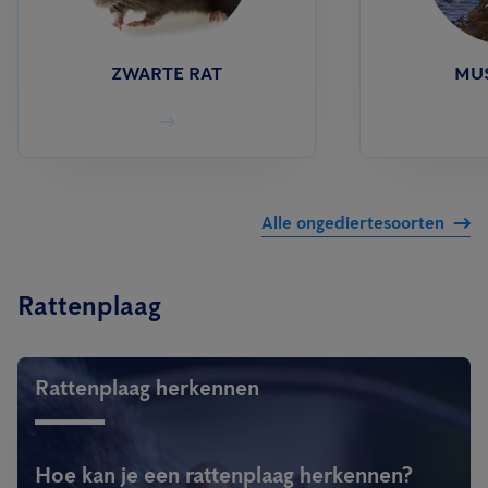
ZWARTE RAT
MU
Alle ongediertesoorten
Rattenplaag
Rattenplaag herkennen
Hoe kan je een rattenplaag herkennen?