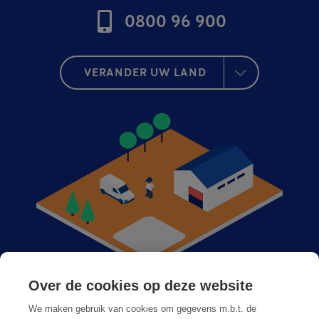
0800 96 900
VERANDER UW LAND
Over de cookies op deze website
Anticimex bij u in de buurt
We maken gebruik van cookies om gegevens m.b.t. de