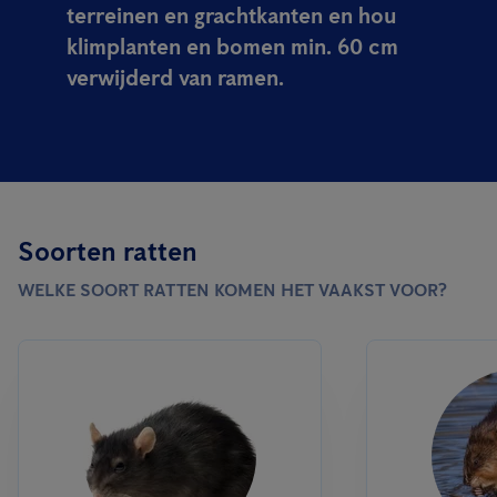
terreinen en grachtkanten en hou
klimplanten en bomen min. 60 cm
verwijderd van ramen.
Soorten ratten
WELKE SOORT RATTEN KOMEN HET VAAKST VOOR?