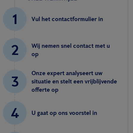
1
Vul het contactformulier in
2
Wij nemen snel contact met u
op
Onze expert analyseert uw
3
situatie en stelt een vrijblijvende
offerte op
4
U gaat op ons voorstel in