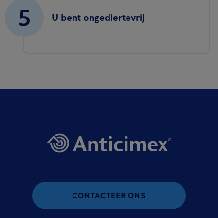
5
U bent ongediertevrij
CONTACTEER ONS