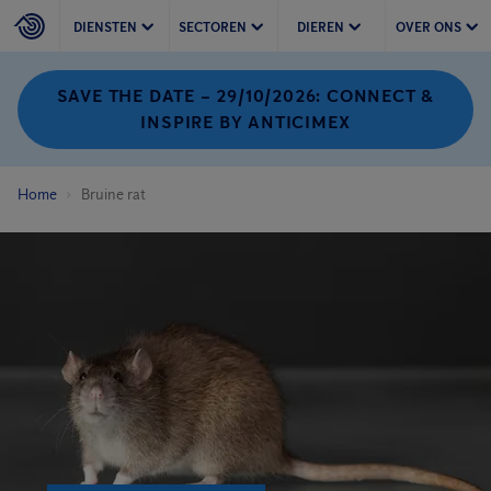
DIENSTEN
SECTOREN
DIEREN
OVER ONS
SAVE THE DATE – 29/10/2026: CONNECT &
INSPIRE BY ANTICIMEX
Home
Bruine rat