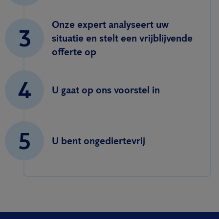
Onze expert analyseert uw
3
situatie en stelt een vrijblijvende
offerte op
4
U gaat op ons voorstel in
5
U bent ongediertevrij