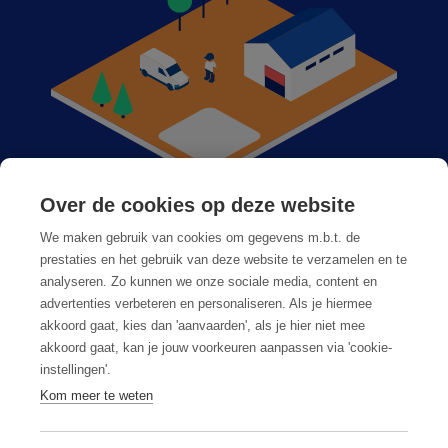
Over de cookies op deze website
Anticimex bij u in de buurt
We maken gebruik van cookies om gegevens m.b.t. de
Vacatures
prestaties en het gebruik van deze website te verzamelen en te
analyseren. Zo kunnen we onze sociale media, content en
Veelgestelde vragen
advertenties verbeteren en personaliseren. Als je hiermee
akkoord gaat, kies dan 'aanvaarden', als je hier niet mee
akkoord gaat, kan je jouw voorkeuren aanpassen via 'cookie-
instellingen'.
Kom meer te weten