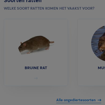
Soorten ratten
WELKE SOORT RATTEN KOMEN HET VAAKST VOOR?
BRUINE RAT
MU
Alle ongediertesoorten