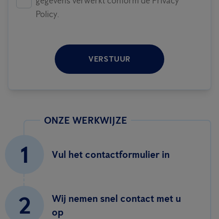
gegevens verwerkt conform de Privacy
Policy.
VERSTUUR
ONZE WERKWIJZE
1
Vul het contactformulier in
2
Wij nemen snel contact met u
op