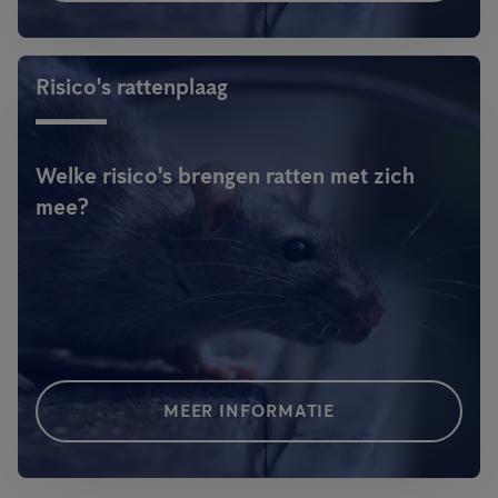
Risico's rattenplaag
Welke risico's brengen ratten met zich
mee?
MEER INFORMATIE