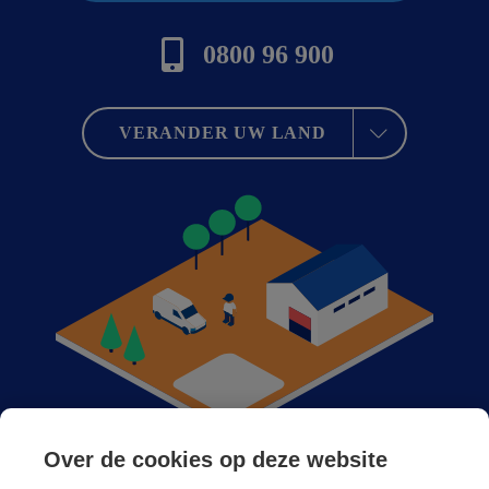
0800 96 900
VERANDER UW LAND
Over de cookies op deze website
Anticimex bij u in de buurt