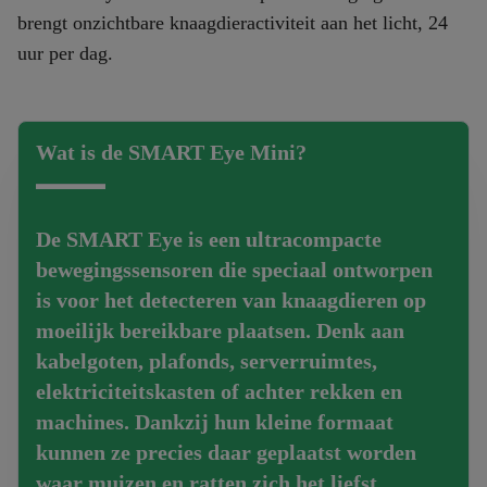
brengt onzichtbare knaagdieractiviteit aan het licht, 24
uur per dag.
Wat is de SMART Eye Mini?
De SMART Eye is een
ultracompacte
bewegingssensoren
die speciaal ontworpen
is voor het detecteren van knaagdieren op
moeilijk bereikbare plaatsen. Denk aan
kabelgoten, plafonds, serverruimtes,
elektriciteitskasten of achter rekken en
machines. Dankzij hun kleine formaat
kunnen ze precies daar geplaatst worden
waar muizen en ratten zich het liefst