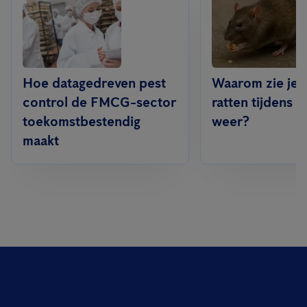
Hoe datagedreven pest
Waarom zie je 
control de FMCG-sector
ratten tijdens 
toekomstbestendig
weer?
maakt