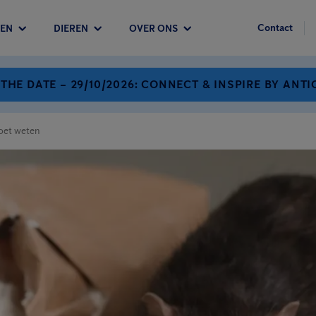
Contact
EN
DIEREN
OVER ONS
 THE DATE – 29/10/2026: CONNECT & INSPIRE BY ANTI
moet weten