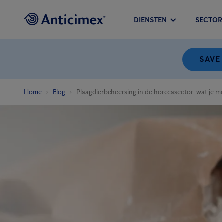
DIENSTEN
SECTOR
SAVE
Home
Blog
Plaagdierbeheersing in de horecasector: wat je 