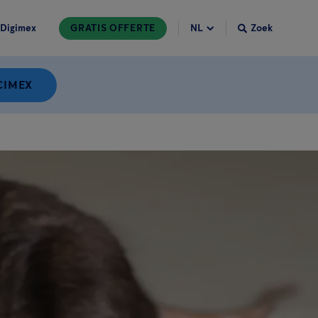
Digimex
GRATIS OFFERTE
Zoek
CIMEX