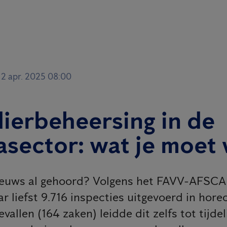
2 apr. 2025 08:00
ierbeheersing in de
asector: wat je moet
ieuws al gehoord? Volgens het FAVV-AFSCA
ar liefst 9.716 inspecties uitgevoerd in hore
vallen (164 zaken) leidde dit zelfs tot tijdel