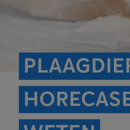
PLAAGDIE
HORECASE