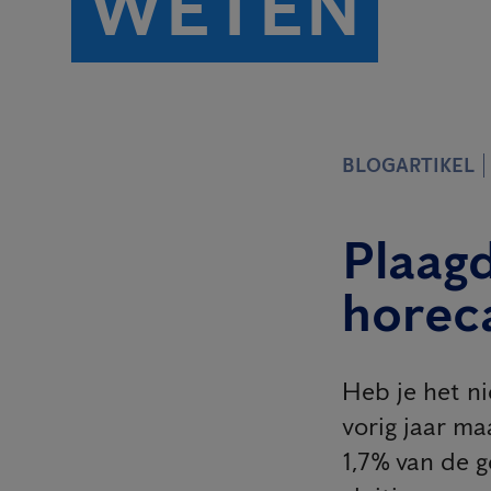
WETEN
BLOGARTIKEL
Plaagd
horec
Heb je het n
vorig jaar ma
1,7% van de ge