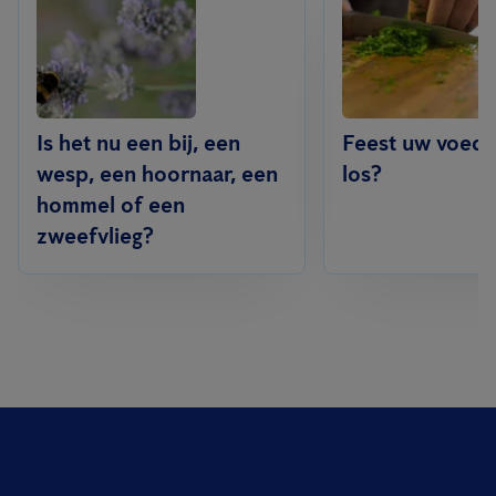
Is het nu een bij, een
Feest uw voeds
wesp, een hoornaar, een
los?
hommel of een
zweefvlieg?