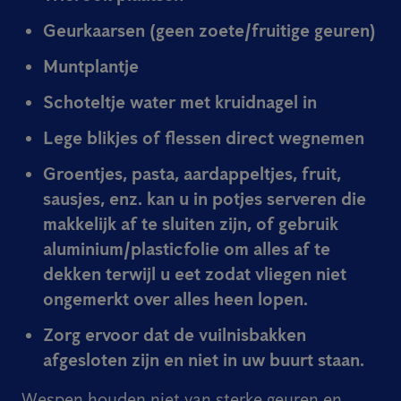
Geurkaarsen (geen zoete/fruitige geuren)
Muntplantje
Schoteltje water met kruidnagel in
Lege blikjes of flessen direct wegnemen
Groentjes, pasta, aardappeltjes, fruit,
sausjes, enz. kan u in potjes serveren die
makkelijk af te sluiten zijn, of gebruik
aluminium/plasticfolie om alles af te
dekken terwijl u eet zodat vliegen niet
ongemerkt over alles heen lopen.
Zorg ervoor dat de vuilnisbakken
afgesloten zijn en niet in uw buurt staan.
Wespen houden niet van sterke geuren en