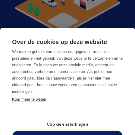
Over de cookies op deze website
Anticimex bij u in de buurt
We maken gebruik van cookies om gegevens m.b.t. de
Vacatures
prestaties en het gebruik van deze website te verzamelen en te
analyseren. Zo kunnen we onze sociale media, content en
Veelgestelde vragen
advertenties verbeteren en personaliseren. Als je hiermee
akkoord gaat, kies dan 'aanvaarden', als je hier niet mee
akkoord gaat, kan je jouw voorkeuren aanpassen via 'cookie-
instellingen'.
Kom meer te weten
Algemene voorwaarden
Privacy & cookies
Cookie-instellingen