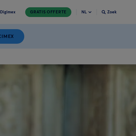
Digimex
GRATIS OFFERTE
Zoek
CIMEX