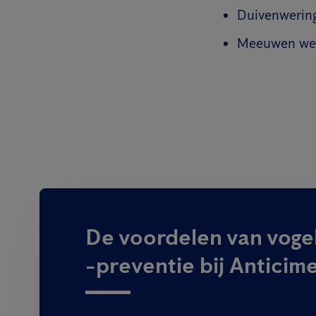
Duivenwerin
Meeuwen we
De voordelen van voge
-preventie bij Anticim