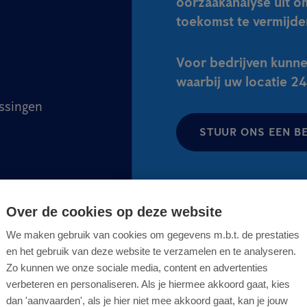
oorzaakanalyse uit o
toekomst te vermijde
Voor bedrijven kunne
waarbij uw locatie 2
ssingen
STUUR ONS EEN B
Over de cookies op deze website
We maken gebruik van cookies om gegevens m.b.t. de prestaties
en het gebruik van deze website te verzamelen en te analyseren.
Zo kunnen we onze sociale media, content en advertenties
verbeteren en personaliseren. Als je hiermee akkoord gaat, kies
dan 'aanvaarden', als je hier niet mee akkoord gaat, kan je jouw