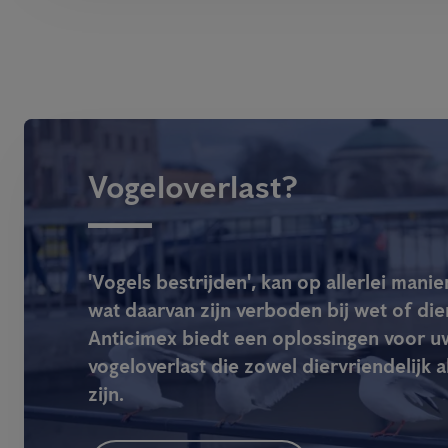
Vogeloverlast?
'Vogels bestrijden', kan op allerlei mani
wat daarvan zijn verboden bij wet of die
Anticimex biedt een oplossingen voor u
vogeloverlast die zowel diervriendelijk al
zijn.