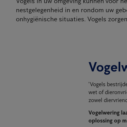
Vogels in uw omgeving kunnen voor hee
nestgelegenheid in en rondom uw geb
onhygiënische situaties. Vogels zorg
Vogel
'Vogels bestrijd
wet of dieronvr
zowel diervriende
Vogelwering la
oplossing op m