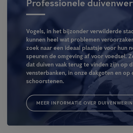
Professionele duivenwer
Vogels, in het bijzonder verwilderde st
kunnen heel wat problemen veroorzaken.
zoek naar een ideaal plaatsje voor hun n
speuren de omgeving af voor voedsel. Z
dat duiven vaak terug te vinden zijn op 
vensterbanken, in onze dakgoten en op o
schoorstenen.
MEER INFORMATIE OVER DUIVENWERI