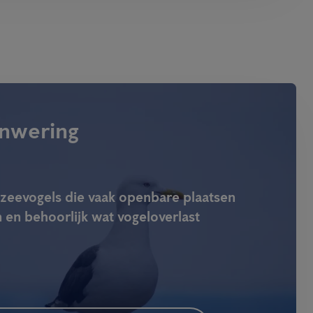
nwering
zeevogels die vaak openbare plaatsen
 en behoorlijk wat vogeloverlast