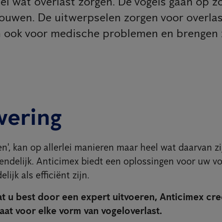
l wat overlast zorgen. De vogels gaan op zo
ouwen. De uitwerpselen zorgen voor overla
en ook voor medische problemen en brengen 
wering
en', kan op allerlei manieren maar heel wat daarvan z
iendelijk. Anticimex biedt een oplossingen voor uw vo
lijk als efficiënt zijn.
at u best door een expert uitvoeren, Anticimex cre
aat voor elke vorm van vogeloverlast.