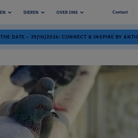
Contact
EN
DIEREN
OVER ONS
 THE DATE – 29/10/2026: CONNECT & INSPIRE BY ANTI