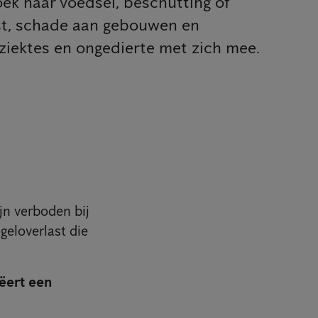
ek naar voedsel, beschutting of
st, schade aan gebouwen en
ziektes en ongedierte met zich mee.
ijn verboden bij
geloverlast die
ëert een